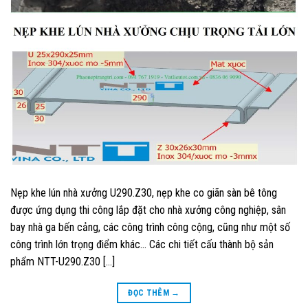
Nẹp khe lún nhà xưởng U290.Z30, nẹp khe co giãn sàn bê tông
được ứng dụng thi công lắp đặt cho nhà xưởng công nghiệp, sân
bay nhà ga bến cảng, các công trình công cộng, cũng như một số
công trình lớn trọng điểm khác… Các chi tiết cấu thành bộ sản
phẩm NTT-U290.Z30 […]
ĐỌC THÊM
→