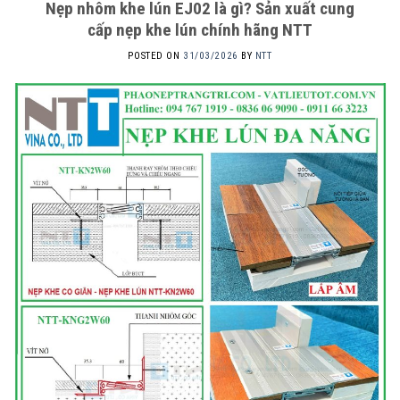
Nẹp nhôm khe lún EJ02 là gì? Sản xuất cung
cấp nẹp khe lún chính hãng NTT
POSTED ON
31/03/2026
BY
NTT