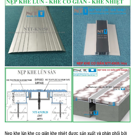
Nẹp khe lún khe co giãn khe nhiệt được sản xuất và phân phối bởi