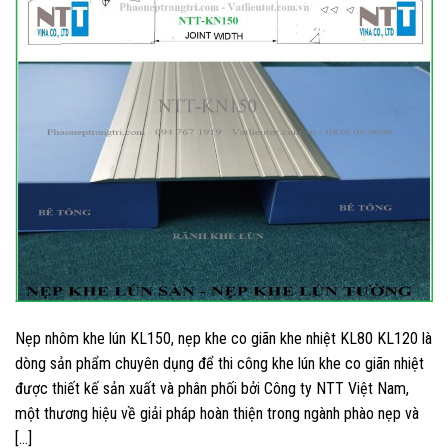
Nẹp nhôm khe lún KL150, nẹp khe co giãn khe nhiệt KL80 KL120 là
dòng sản phẩm chuyên dụng để thi công khe lún khe co giãn nhiệt
được thiết kế sản xuất và phân phối bởi Công ty NTT Việt Nam,
một thương hiệu về giải pháp hoàn thiện trong ngành phào nẹp và
[…]