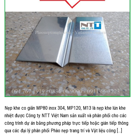
Nẹp khe co giãn MP80 inox 304, MP120, M13 là nẹp khe lún khe
nhiệt được Công ty NTT Việt Nam sản xuất và phân phối cho các
công trình dự án bằng phương pháp trực tiếp hoặc gián tiếp thông
qua các đại lý phân phối Phào nẹp trang trí và Vật liệu công […]