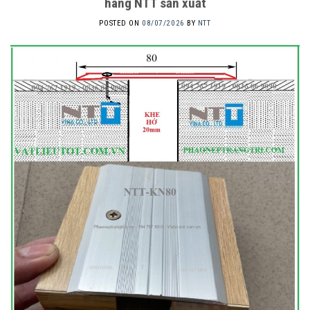
hãng NTT sản xuất
POSTED ON
08/07/2026
BY
NTT