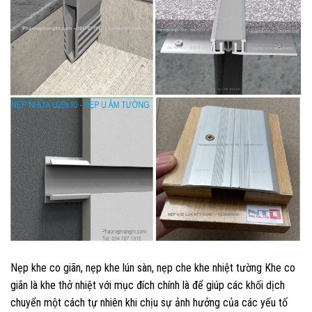
Nẹp khe co giãn, nẹp khe lún sàn, nẹp che khe nhiệt tường Khe co
giãn là khe thở nhiệt với mục đích chính là để giúp các khối dịch
chuyển một cách tự nhiên khi chịu sự ảnh hưởng của các yếu tố