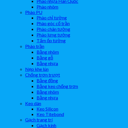
Phào nhựa Hàn Quốc
Phào nhôm
Phào PU
Phào chỉ tường
Phào góc cổ trần
Phào chân tường
Phào lưng tường
Tấm ốp tường
Phào trần
Bằng nhôm
Bằng gỗ
Bằng nhựa
Nẹp khe lún
Chống trơn trượt
Bằng đồng
Bằng keo chống trơn
Bằng nhôm
Bằng nhựa
Keo dán
Keo Silicon
Keo Titebond
Gạch trang trí
Gạch kính