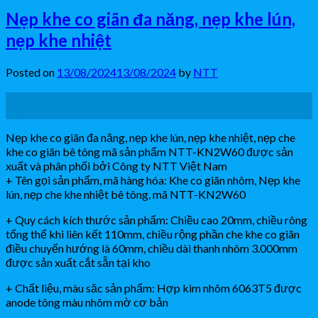
Nẹp khe co giãn đa năng, nẹp khe lún,
nẹp khe nhiệt
Posted on
13/08/2024
13/08/2024
by
NTT
13
Th8
Nẹp khe co giãn đa năng, nẹp khe lún, nẹp khe nhiệt, nẹp che
khe co giãn bê tông mã sản phẩm NTT-KN2W60 được sản
xuất và phân phối bởi Công ty NTT Việt Nam
+ Tên gọi sản phẩm, mã hàng hóa: Khe co giãn nhôm, Nẹp khe
lún, nẹp che khe nhiệt bê tông, mã NTT-KN2W60
+ Quy cách kích thước sản phẩm: Chiều cao 20mm, chiều rông
tổng thể khi liên kết 110mm, chiều rộng phần che khe co giãn
điều chuyển hướng là 60mm, chiều dài thanh nhôm 3.000mm
được sản xuất cắt sẵn tại kho
+ Chất liệu, màu săc sản phẩm: Hợp kim nhôm 6063T5 được
anode tông màu nhôm mờ cơ bản