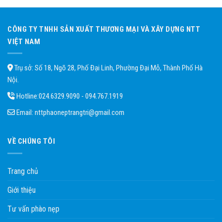
CÔNG TY TNHH SẢN XUẤT THƯƠNG MẠI VÀ XÂY DỰNG NTT
VIỆT NAM
Trụ sở: Số 18, Ngõ 28, Phố Đại Linh, Phường Đại Mỗ, Thành Phố Hà
Nội.
Hotline:
024.6329.9090 - 094.767.1919
Email:
nttphaoneptrangtri@gmail.com
VỀ CHÚNG TÔI
Trang chủ
Giới thiệu
Tư vấn phào nẹp