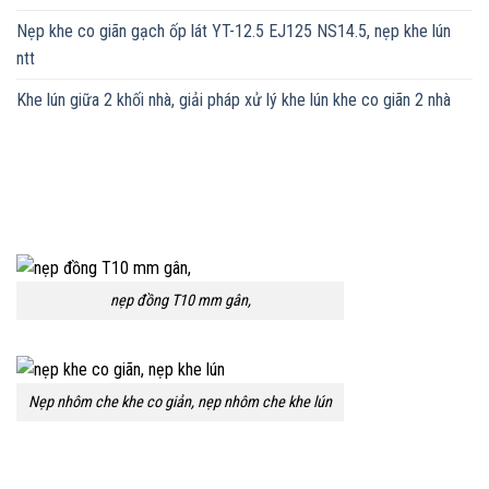
Nẹp khe co giãn gạch ốp lát YT-12.5 EJ125 NS14.5, nẹp khe lún
ntt
Khe lún giữa 2 khối nhà, giải pháp xử lý khe lún khe co giãn 2 nhà
nẹp đồng T10 mm gân,
Nẹp nhôm che khe co giản, nẹp nhôm che khe lún