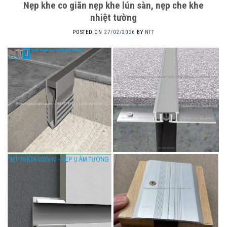
Nẹp khe co giãn nẹp khe lún sàn, nẹp che khe
nhiệt tường
POSTED ON
27/02/2026
BY
NTT