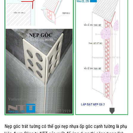
Nẹp góc trát tường có thể gọi nẹp nhựa ốp góc cạnh tường là phụ