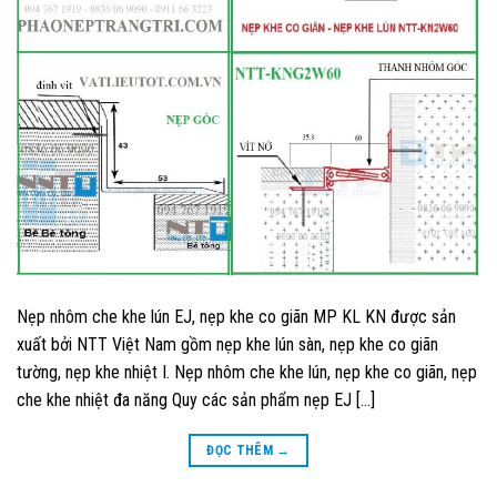
Nẹp nhôm che khe lún EJ, nẹp khe co giãn MP KL KN được sản
xuất bởi NTT Việt Nam gồm nẹp khe lún sàn, nẹp khe co giãn
tường, nẹp khe nhiệt I. Nẹp nhôm che khe lún, nẹp khe co giãn, nẹp
che khe nhiệt đa năng Quy các sản phẩm nẹp EJ […]
ĐỌC THÊM
→