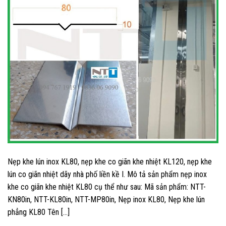
Nẹp khe lún inox KL80, nẹp khe co giãn khe nhiệt KL120, nẹp khe
lún co giãn nhiệt dãy nhà phố liền kề I. Mô tả sản phẩm nẹp inox
khe co giãn khe nhiệt KL80 cụ thể như sau: Mã sản phẩm: NTT-
KN80in, NTT-KL80in, NTT-MP80in, Nẹp inox KL80, Nẹp khe lún
phẳng KL80 Tên […]