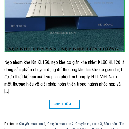
Nẹp nhôm khe lún KL150, nẹp khe co giãn khe nhiệt KL80 KL120 là
dòng sản phẩm chuyên dụng để thi công khe lún khe co giãn nhiệt
được thiết kế sản xuất và phân phối bởi Công ty NTT Việt Nam,
một thương hiệu về giải pháp hoàn thiện trong ngành phào nẹp và
[…]
ĐỌC THÊM
→
Posted in
Chuyên mục con 1
,
Chuyên mục con 2
,
Chuyên mục con 3
,
Sản phẩm
,
Tin