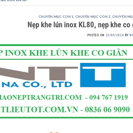
CHUYÊN MỤC CON 1
,
CHUYÊN MỤC CON 2
,
CHUYÊN MỤ
Nẹp khe lún inox KL80, nẹp khe co 
POSTED ON
22/05/2026
BY
N