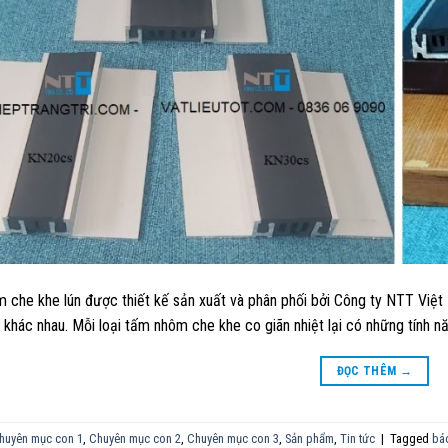
che khe lún được thiết kế sản xuất và phân phối bởi Công ty NTT Việt 
 khác nhau. Mỗi loại tấm nhôm che khe co giãn nhiệt lại có những tính 
ĐỌC THÊM
→
huyên mục con 1
,
Chuyên mục con 2
,
Chuyên mục con 3
,
Sản phẩm
,
Tin tức
|
Tagged
báo