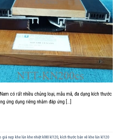
Nam có rất nhiều chủng loại, mẫu mã, đa dạng kích thước
năng ứng dụng riêng nhằm đáp ứng […]
 giá nẹp khe lún khe nhiệt kl80 kl120
,
kích thước bản vẽ khe lún kl120