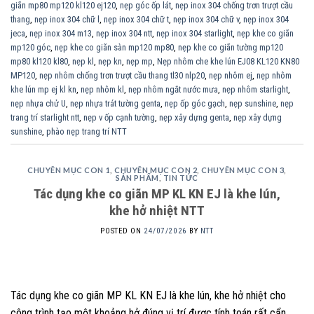
giãn mp80 mp120 kl120 ej120
,
nẹp góc ốp lát
,
nẹp inox 304 chống trơn trượt cầu
thang
,
nẹp inox 304 chữ l
,
nẹp inox 304 chữ t
,
nẹp inox 304 chữ v
,
nẹp inox 304
jeca
,
nẹp inox 304 m13
,
nẹp inox 304 ntt
,
nẹp inox 304 starlight
,
nẹp khe co giãn
mp120 góc
,
nẹp khe co giãn sàn mp120 mp80
,
nẹp khe co giãn tường mp120
mp80 kl120 kl80
,
nẹp kl
,
nẹp kn
,
nẹp mp
,
Nẹp nhôm che khe lún EJ08 KL120 KN80
MP120
,
nẹp nhôm chống trơn trượt cầu thang tl30 nlp20
,
nẹp nhôm ej
,
nẹp nhôm
khe lún mp ej kl kn
,
nẹp nhôm kl
,
nẹp nhôm ngắt nước mưa
,
nẹp nhôm starlight
,
nẹp nhựa chử U
,
nẹp nhựa trát tường genta
,
nẹp ốp góc gạch
,
nẹp sunshine
,
nẹp
trang trí starlight ntt
,
nẹp v ốp cạnh tường
,
nẹp xây dựng genta
,
nẹp xây dựng
sunshine
,
phào nẹp trang trí NTT
CHUYÊN MỤC CON 1
,
CHUYÊN MỤC CON 2
,
CHUYÊN MỤC CON 3
,
SẢN PHẨM
,
TIN TỨC
Tác dụng khe co giãn MP KL KN EJ là khe lún,
khe hở nhiệt NTT
POSTED ON
24/07/2026
BY
NTT
Tác dụng khe co giãn MP KL KN EJ là khe lún, khe hở nhiệt cho
công trình tạo một khoảng hở đúng vị trí được tính toán rất cẩn