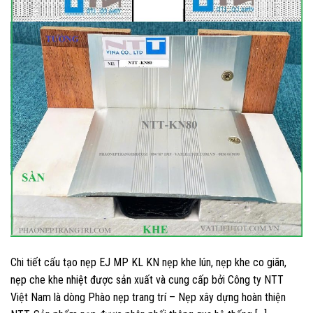
Chi tiết cấu tạo nẹp EJ MP KL KN nẹp khe lún, nẹp khe co giãn,
nẹp che khe nhiệt được sản xuất và cung cấp bởi Công ty NTT
Việt Nam là dòng Phào nẹp trang trí – Nẹp xây dựng hoàn thiện