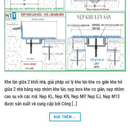
Khe lún giữa 2 khối nhà, giải pháp xử lý khe lún khe co giãn khe hở
giữa 2 nhà bằng nẹp nhôm khe lún, nẹp inox khe co giãn, nẹp nhôm
cao su với các mã: Nẹp KL, Nẹp KN, Nẹp MP, Nẹp EJ, Nẹp M13
được sản xuất và cung cấp bởi Công […]
ĐỌC THÊM
→