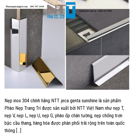
Nẹp inox 304 chính hãng NTT jeca genta sunshine là sản phẩm
Phào Nẹp Trang Trí được sản xuất bởi NTT Việt Nam như nẹp T,
nẹp V, nẹp L, nẹp U, nẹp G, phào ốp chân tường, nẹp chống trơn
bậc cầu thang, hàng hóa được phân phối trãi rộng trên toàn quốc
thông […]