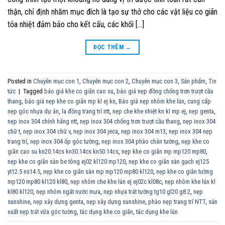
thận, chỉ định nhăm mục đích là tạo sự thở cho các vật liệu co giãn
tỏa nhiệt đảm bảo cho kết cấu, các khối […]
ĐỌC THÊM
→
Posted in
Chuyên mục con 1
,
Chuyên mục con 2
,
Chuyên mục con 3
,
Sản phẩm
,
Tin
tức
|
Tagged
báo giá khe co giãn cao su
,
báo giá nẹp đồng chống trơn trượt cầu
thang
,
báo giá nẹp khe co giãn mp kl ej kn
,
Báo giá nẹp nhôm khe lún
,
cung cấp
nẹp góc nhựa dự án
,
la đồng trang trí ntt
,
nẹp che khe nhiệt kn kl mp ej
,
nẹp genta
,
nẹp inox 304 chính hãng ntt
,
nẹp inox 304 chống trơn trượt cầu thang
,
nẹp inox 304
chữ t
,
nẹp inox 304 chữ v
,
nẹp inox 304 jeca
,
nẹp inox 304 m13
,
nẹp inox 304 nẹp
trang trí
,
nẹp inox 304 ốp góc tường
,
nẹp inox 304 phào chân tường
,
nẹp khe co
giãn cao su kn20.14cs kn30.14cs kn50.14cs
,
nẹp khe co giãn mp mp120 mp80
,
nẹp khe co giãn sàn be tông ej02 kl120 mp120
,
nẹp khe co giãn sàn gạch ej125
yt12.5 ns14.5
,
nẹp khe co giãn sàn mp mp120 mp80 kl120
,
nẹp khe co giãn tường
mp120 mp80 kl120 kl80
,
nẹp nhôm che khe lún ej ej02c kl08c
,
nẹp nhôm khe lún kl
kl80 kl120
,
nẹp nhôm ngắt nước mưa
,
nẹp nhựa trát tường tg10 gl20 g8.2
,
nẹp
sunshine
,
nẹp xây dựng genta
,
nẹp xây dựng sunshine
,
phào nẹp trang trí NTT
,
sản
xuất nẹp trát vữa góc tường
,
tác dụng khe co giãn
,
tác dụng khe lún