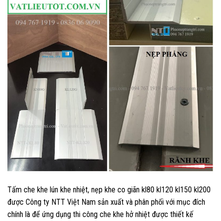
Tấm che khe lún khe nhiệt, nẹp khe co giãn kl80 kl120 kl150 kl200
được Công ty NTT Việt Nam sản xuất và phân phối với mục đích
chính là để ứng dụng thi công che khe hở nhiệt được thiết kế