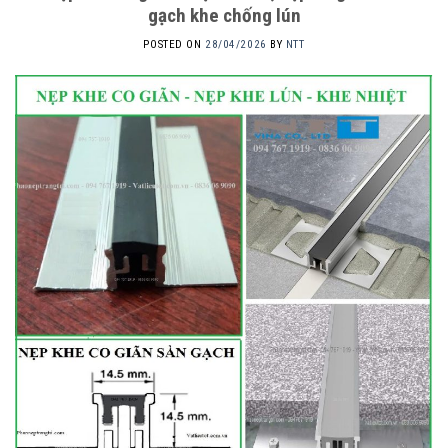
gạch khe chống lún
POSTED ON
28/04/2026
BY
NTT