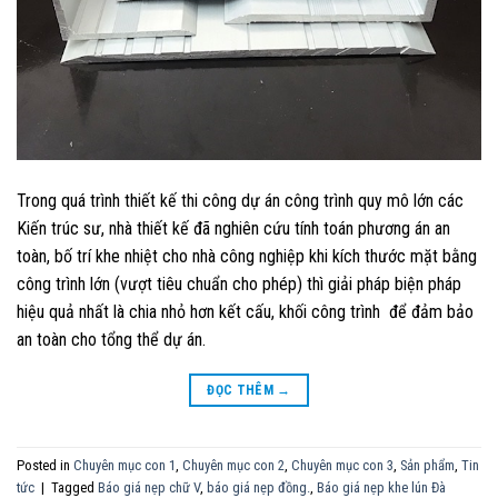
Trong quá trình thiết kế thi công dự án công trình quy mô lớn các
Kiến trúc sư, nhà thiết kế đã nghiên cứu tính toán phương án an
toàn, bố trí khe nhiệt cho nhà công nghiệp khi kích thước mặt bằng
công trình lớn (vượt tiêu chuẩn cho phép) thì giải pháp biện pháp
hiệu quả nhất là chia nhỏ hơn kết cấu, khối công trình để đảm bảo
an toàn cho tổng thể dự án.
ĐỌC THÊM
→
Posted in
Chuyên mục con 1
,
Chuyên mục con 2
,
Chuyên mục con 3
,
Sản phẩm
,
Tin
tức
|
Tagged
Báo giá nẹp chữ V
,
báo giá nẹp đồng.
,
Báo giá nẹp khe lún Đà