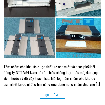
Tấm nhôm che khe lún được thiết kế sản xuất và phân phối bởi
Công ty NTT Việt Nam có rất nhiều chủng loại, mẫu mã, đa dạng
kích thước và độ dày khác nhau. Mỗi loại tấm nhôm che khe co
giãn nhiệt lại có những tính năng ứng dụng riêng nhằm đáp ứng […]
ĐỌC THÊM
→