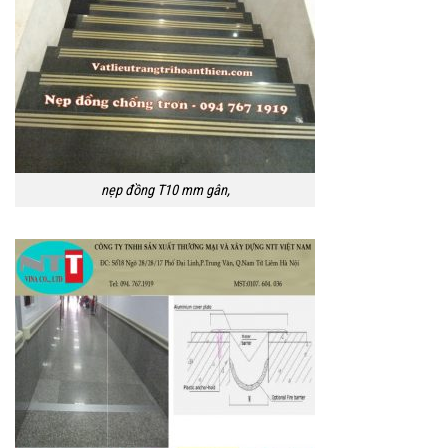
nẹp đồng T10 mm gân,