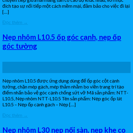
đích tạo sự nối tiếp một cách mềm mại, đảm bảo cho việc đi lại
[…]
Đọc thêm
→
Nẹp nhôm L10.5 ốp góc cạnh, nẹp ốp
góc tường
17
Th12
Nẹp nhôm L10.5 được ứng dụng dùng để ốp góc cột cạnh
tường, chặn mép gạch, mép thảm nhằm bo viền trang trí tạo
điểm nhấn bảo vệ góc cạnh chống sứt vỡ Mã sản phẩm: NTT-
L10.5, Nẹp nhôm NTT-L10.5 Tên sản phẩm: Nẹp góc ốp lát
L10.5 – Nẹp ốp cạnh gạch – Nẹp […]
Đọc thêm
→
Nẹp nhôm L30 nẹp nối sàn, nẹp khe co