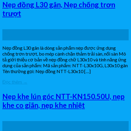
Nẹp đồng L30 gân, Nẹp chống trơn
trượt
18
Th11
Nẹp đồng L30 gân là dòng sản phẩm nẹp được ứng dụng
chống trơn trượt, bo mép cạnh chặn thảm trải sàn, nối sàn Mô
tả giới thiệu cơ bản về nẹp đồng chữ L30x10 và tính năng ứng
dụng của sản phẩm: Mã sản phẩm: NTT-L30x10G, L30x10 gân
Tên thường gọi: Nẹp đồng NTT-L30x10 […]
Đọc thêm
→
Nẹp khe lún góc NTT-KN150.50U, nẹp
khe co giãn, nẹp khe nhiệt
12
Th11