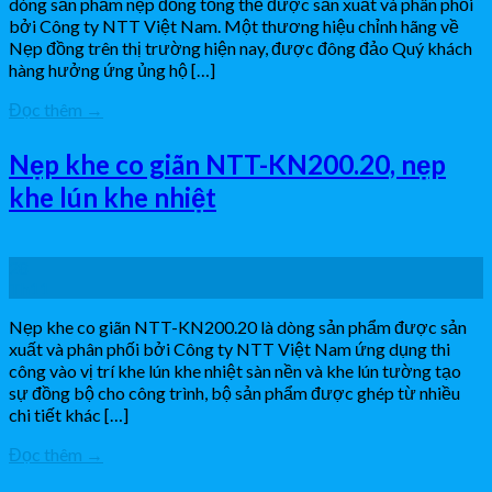
dòng sản phẩm nẹp đồng tổng thể được sản xuất và phân phối
bởi Công ty NTT Việt Nam. Một thương hiệu chỉnh hãng về
Nẹp đồng trên thị trường hiện nay, được đông đảo Quý khách
hàng hưởng ứng ủng hộ […]
Đọc thêm
→
Nẹp khe co giãn NTT-KN200.20, nẹp
khe lún khe nhiệt
28
Th11
Nẹp khe co giãn NTT-KN200.20 là dòng sản phẩm được sản
xuất và phân phối bởi Công ty NTT Việt Nam ứng dụng thi
công vào vị trí khe lún khe nhiệt sàn nền và khe lún tường tạo
sự đồng bộ cho công trình, bộ sản phẩm được ghép từ nhiều
chi tiết khác […]
Đọc thêm
→