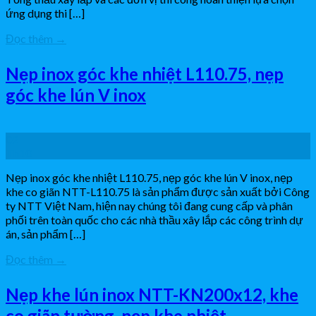
ứng dụng thi […]
Đọc thêm
→
Nẹp inox góc khe nhiệt L110.75, nẹp
góc khe lún V inox
02
Th10
Nẹp inox góc khe nhiệt L110.75, nẹp góc khe lún V inox, nẹp
khe co giãn NTT-L110.75 là sản phẩm được sản xuất bởi Công
ty NTT Việt Nam, hiện nay chúng tôi đang cung cấp và phân
phối trên toàn quốc cho các nhà thầu xây lắp các công trình dự
án, sản phẩm […]
Đọc thêm
→
Nẹp khe lún inox NTT-KN200x12, khe
co giãn tường, nẹp khe nhiệt