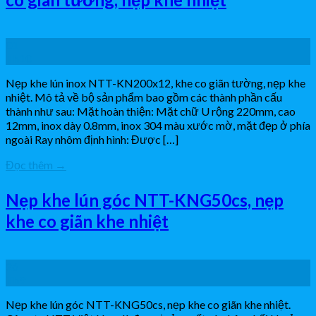
01
Th10
Nẹp khe lún inox NTT-KN200x12, khe co giãn tường, nẹp khe
nhiệt. Mô tả về bộ sản phẩm bao gồm các thành phần cấu
thành như sau: Mặt hoàn thiện: Mặt chữ U rộng 220mm, cao
12mm, inox dày 0.8mm, inox 304 màu xước mờ, mặt đẹp ở phía
ngoài Ray nhôm định hình: Được […]
Đọc thêm
→
Nẹp khe lún góc NTT-KNG50cs, nẹp
khe co giãn khe nhiệt
26
Th9
Nẹp khe lún góc NTT-KNG50cs, nẹp khe co giãn khe nhiệt.