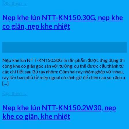
Đọc thêm
→
Nẹp khe lún NTT-KN150.30G, nẹp khe
co giãn, nẹp khe nhiệt
26
Th10
Nẹp khe lún NTT-KN150.30G là sản phẩm được ứng dụng thi
công khe co giãn góc sàn với tường, cụ thể được cấu thành từ
các chi tiết sau Bộ ray nhôm: Gồm hai ray nhôm ghép với nhau,
ray lớn bao phủ từ mép ngoài có rãnh gờ để chèn cao su, rãnh u
[…]
Đọc thêm
→
Nẹp khe lún NTT-KN150.2W30, nẹp
khe co giãn, khe nhiệt