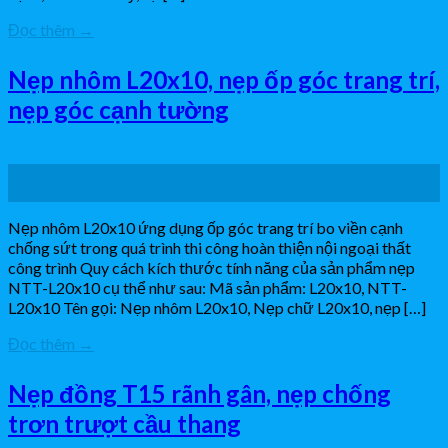
Đọc thêm
→
Nẹp nhôm L20x10, nẹp ốp góc trang trí,
nẹp góc cạnh tường
09
Th3
Nẹp nhôm L20x10 ứng dụng ốp góc trang trí bo viền cạnh
chống sứt trong quá trình thi công hoàn thiện nội ngoại thất
công trình Quy cách kích thước tính năng của sản phẩm nẹp
NTT-L20x10 cụ thể như sau: Mã sản phẩm: L20x10, NTT-
L20x10 Tên gọi: Nẹp nhôm L20x10, Nẹp chữ L20x10, nẹp […]
Đọc thêm
→
Nẹp đồng T15 rãnh gân, nẹp chống
trơn trượt cầu thang