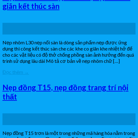
giãn kết thúc sàn
14
Th12
Nẹp nhôm L30 nẹp nối sàn là dòng sản phẩm nẹp được ứng
dụng thi công kết thúc sàn che các khe co giãn khe nhiệt hở để
cho các vật liệu có độ thở chống phồng sàn ảnh hưởng đến quá
trình sử dụng lâu dài Mô tả cơ bản về nẹp nhôm chữ […]
Đọc thêm
→
Nẹp đồng T15, nẹp đồng trang trí nội
thất
04
Th12
Nẹp đồng T15 trơn là một trong những mã hàng hóa nằm trong