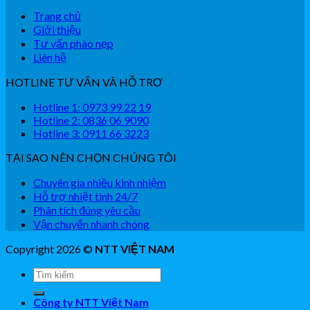
Trang chủ
Giới thiệu
Tư vấn phào nẹp
Liên hệ
HOTLINE TƯ VẤN VÀ HỖ TRỢ
Hotline 1: 0973 99 22 19
Hotline 2: 0836 06 9090
Hotline 3: 0911 66 3223
TẠI SAO NÊN CHỌN CHÚNG TÔI
Chuyên gia nhiều kinh nhiệm
Hỗ trợ nhiệt tình 24/7
Phân tích đúng yêu cầu
Vận chuyển nhanh chóng
Copyright 2026 ©
NTT VIỆT NAM
Công ty NTT Việt Nam