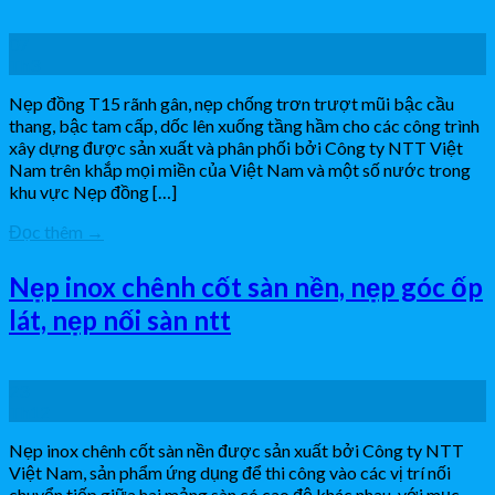
07
Th3
Nẹp đồng T15 rãnh gân, nẹp chống trơn trượt mũi bậc cầu
thang, bậc tam cấp, dốc lên xuống tầng hầm cho các công trình
xây dựng được sản xuất và phân phối bởi Công ty NTT Việt
Nam trên khắp mọi miền của Việt Nam và một số nước trong
khu vực Nẹp đồng […]
Đọc thêm
→
Nẹp inox chênh cốt sàn nền, nẹp góc ốp
lát, nẹp nối sàn ntt
23
Th12
Nẹp inox chênh cốt sàn nền được sản xuất bởi Công ty NTT
Việt Nam, sản phẩm ứng dụng để thi công vào các vị trí nối
chuyển tiếp giữa hai mảng sàn có cao độ khác nhau, với mục