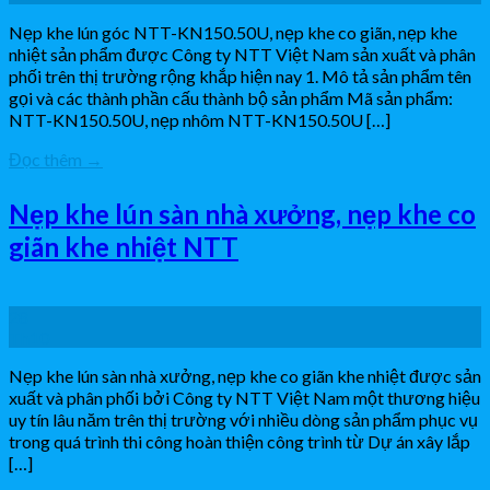
Nẹp khe lún góc NTT-KN150.50U, nẹp khe co giãn, nẹp khe
nhiệt sản phẩm được Công ty NTT Việt Nam sản xuất và phân
phối trên thị trường rộng khắp hiện nay 1. Mô tả sản phẩm tên
gọi và các thành phần cấu thành bộ sản phẩm Mã sản phẩm:
NTT-KN150.50U, nẹp nhôm NTT-KN150.50U […]
Đọc thêm
→
Nẹp khe lún sàn nhà xưởng, nẹp khe co
giãn khe nhiệt NTT
28
Th10
Nẹp khe lún sàn nhà xưởng, nẹp khe co giãn khe nhiệt được sản
xuất và phân phối bởi Công ty NTT Việt Nam một thương hiệu
uy tín lâu năm trên thị trường với nhiều dòng sản phẩm phục vụ
trong quá trình thi công hoàn thiện công trình từ Dự án xây lắp
[…]