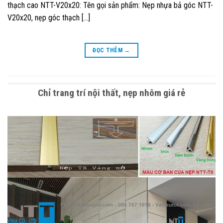
thạch cao NTT-V20x20: Tên gọi sản phẩm: Nẹp nhựa bả góc NTT-
V20x20, nẹp góc thạch […]
ĐỌC THÊM
→
Chỉ trang trí nội thất, nẹp nhôm giá rẻ