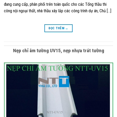
đang cung cấp, phân phối trên toàn quốc cho các Tổng thầu thi
công nội ngoại thất, nhà thầu xây lắp các công trình dự án, Chủ […]
ĐỌC THÊM
→
Nẹp chỉ âm tường UV15, nẹp nhựa trát tường