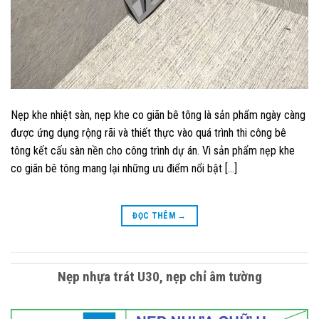
Nẹp khe nhiệt sàn, nẹp khe co giãn bê tông là sản phẩm ngày càng
được ứng dụng rộng rãi và thiết thực vào quá trình thi công bê
tông kết cấu sàn nền cho công trình dự án. Vì sản phẩm nẹp khe
co giãn bê tông mang lại những ưu điểm nổi bật […]
ĐỌC THÊM
→
Nẹp nhựa trát U30, nẹp chỉ âm tường