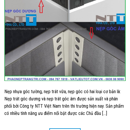
Nẹp nhựa góc tường, nẹp trát vữa, nẹp góc có hai loại cơ bản là:
Nẹp trát góc dương và nẹp trát góc âm được sản xuất và phân
phối bởi Công ty NTT Việt Nam trên thi trường hiện nay. Sản phẩm
có nhiều tính năng ưu điểm nổi bật được các Chủ đầu […]