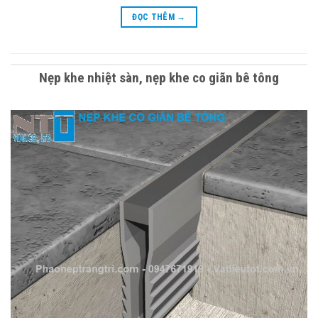
ĐỌC THÊM
→
Nẹp khe nhiệt sàn, nẹp khe co giãn bê tông