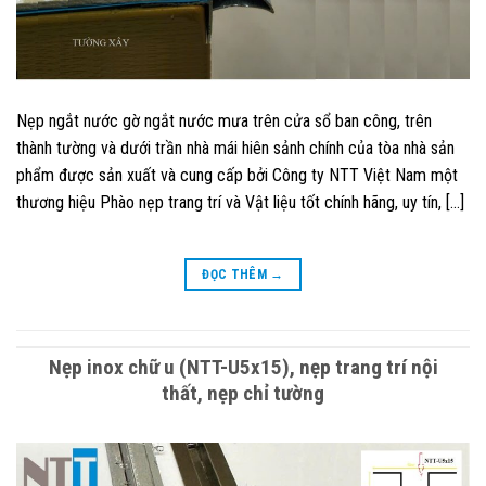
Nẹp ngắt nước gờ ngắt nước mưa trên cửa sổ ban công, trên
thành tường và dưới trần nhà mái hiên sảnh chính của tòa nhà sản
phẩm được sản xuất và cung cấp bởi Công ty NTT Việt Nam một
thương hiệu Phào nẹp trang trí và Vật liệu tốt chính hãng, uy tín, […]
ĐỌC THÊM
→
Nẹp inox chữ u (NTT-U5x15), nẹp trang trí nội
thất, nẹp chỉ tường