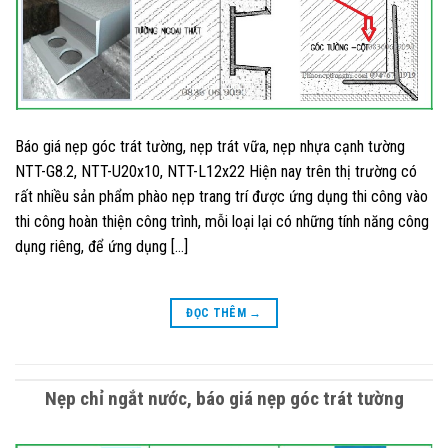
Báo giá nẹp góc trát tường, nẹp trát vữa, nẹp nhựa cạnh tường
NTT-G8.2, NTT-U20x10, NTT-L12x22 Hiện nay trên thị trường có
rất nhiều sản phẩm phào nẹp trang trí được ứng dụng thi công vào
thi công hoàn thiện công trình, mỗi loại lại có những tính năng công
dụng riêng, để ứng dụng […]
ĐỌC THÊM
→
Nẹp chỉ ngắt nước, báo giá nẹp góc trát tường