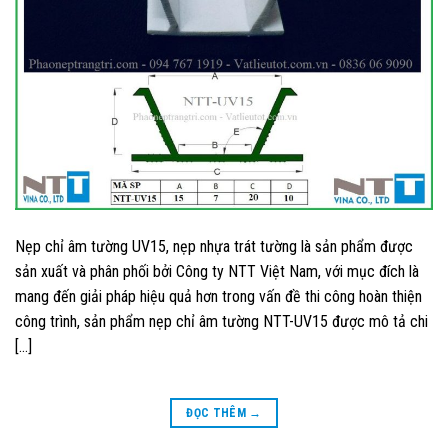
Nẹp chỉ âm tường UV15, nẹp nhựa trát tường là sản phẩm được
sản xuất và phân phối bởi Công ty NTT Việt Nam, với mục đích là
mang đến giải pháp hiệu quả hơn trong vấn đề thi công hoàn thiện
công trình, sản phẩm nẹp chỉ âm tường NTT-UV15 được mô tả chi
[…]
ĐỌC THÊM
→