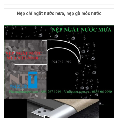
Nẹp chỉ ngắt nước mưa, nẹp gờ móc nước