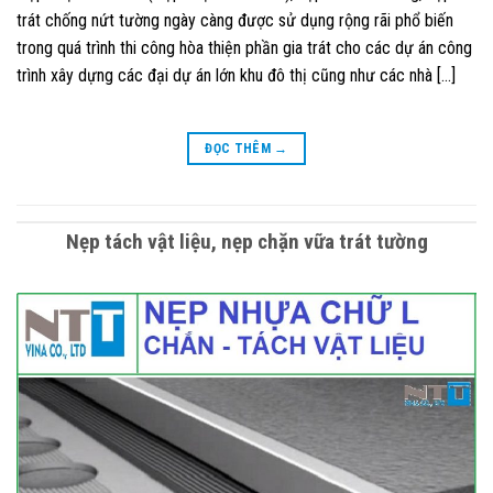
trát chống nứt tường ngày càng được sử dụng rộng rãi phổ biến
trong quá trình thi công hòa thiện phần gia trát cho các dự án công
trình xây dựng các đại dự án lớn khu đô thị cũng như các nhà […]
ĐỌC THÊM
→
Nẹp tách vật liệu, nẹp chặn vữa trát tường