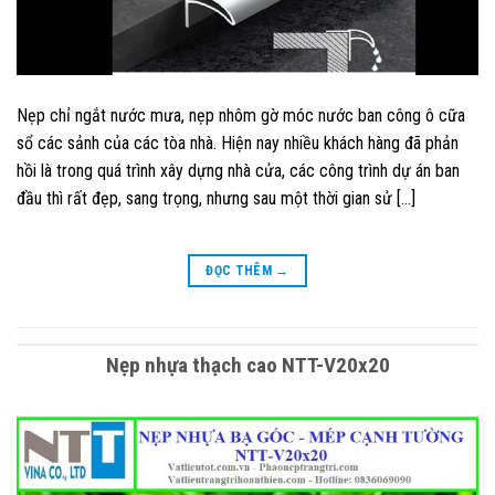
Nẹp chỉ ngắt nước mưa, nẹp nhôm gờ móc nước ban công ô cữa
sổ các sảnh của các tòa nhà. Hiện nay nhiều khách hàng đã phản
hồi là trong quá trình xây dựng nhà cửa, các công trình dự án ban
đầu thì rất đẹp, sang trọng, nhưng sau một thời gian sử […]
ĐỌC THÊM
→
Nẹp nhựa thạch cao NTT-V20x20