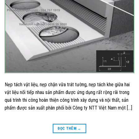
Nẹp tách vật liệu, nẹp chặn vữa trát tường, nẹp tách khe giữa hai
vật liệu nối tiếp nhau sản phẩm được ứng dụng rất rộng rãi trong
quá trình thi công hoàn thiện công trình xây dựng và nội thất, sản
phẩm được sản xuất phân phối bởi Công ty NTT Việt Nam một […]
ĐỌC THÊM
→