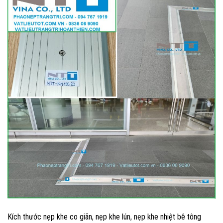
Kích thước nẹp khe co giãn, nẹp khe lún, nẹp khe nhiệt bê tông