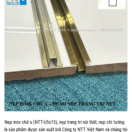
Nẹp inox chữ u (NTT-U5x15), nẹp trang trí nội thất, nẹp chỉ tường
là sản phẩm được sản xuất bởi Công ty NTT Việt Nam và chúng tôi