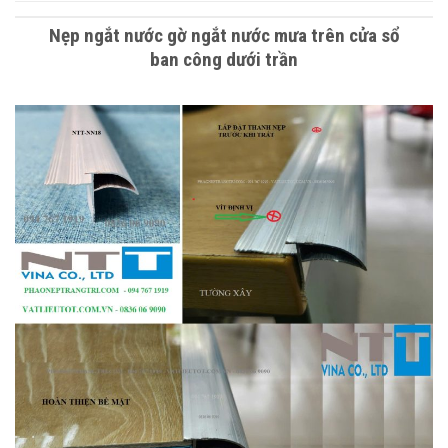
Nẹp ngắt nước gờ ngắt nước mưa trên cửa sổ
ban công dưới trần