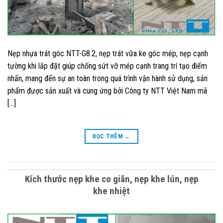
Nẹp nhựa trát góc NTT-G8.2, nẹp trát vữa ke góc mép, nẹp cạnh
tường khi lắp đặt giúp chống sứt vỡ mép cạnh trang trí tạo điểm
nhấn, mang đến sự an toàn trong quá trình vận hành sử dụng, sản
phẩm được sản xuất và cung ứng bởi Công ty NTT Việt Nam mã
[…]
ĐỌC THÊM
→
Kích thước nẹp khe co giãn, nẹp khe lún, nẹp
khe nhiệt