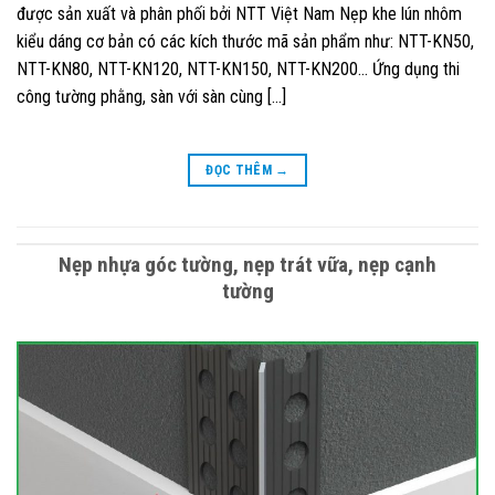
được sản xuất và phân phối bởi NTT Việt Nam Nẹp khe lún nhôm
kiểu dáng cơ bản có các kích thước mã sản phẩm như: NTT-KN50,
NTT-KN80, NTT-KN120, NTT-KN150, NTT-KN200… Ứng dụng thi
công tường phằng, sàn với sàn cùng […]
ĐỌC THÊM
→
Nẹp nhựa góc tường, nẹp trát vữa, nẹp cạnh
tường