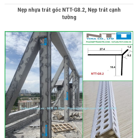
Nẹp nhựa trát góc NTT-G8.2, Nẹp trát cạnh
tường