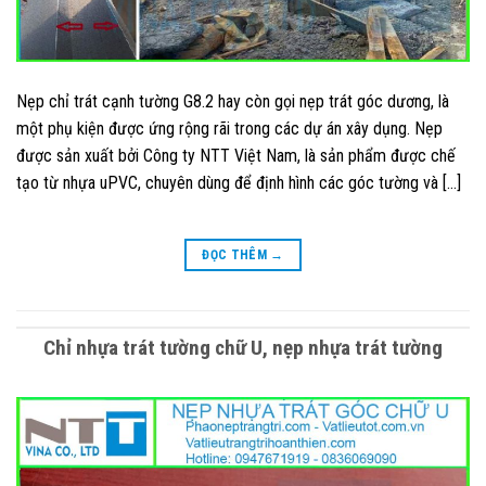
Nẹp chỉ trát cạnh tường G8.2 hay còn gọi nẹp trát góc dương, là
một phụ kiện được ứng rộng rãi trong các dự án xây dụng. Nẹp
được sản xuất bởi Công ty NTT Việt Nam, là sản phẩm được chế
tạo từ nhựa uPVC, chuyên dùng để định hình các góc tường và […]
ĐỌC THÊM
→
Chỉ nhựa trát tường chữ U, nẹp nhựa trát tường