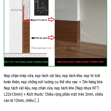
Nẹp chặn mép vữa, nẹp tách vật liệu, nẹp tách khe, nẹp tô trát
hoàn thiện, nẹp chống nứt tường cụ thể như sau: + Tên hàng hóa:
Nẹp tách vật liệu, nep chặn vữa, nẹp tách khe (Nẹp nhựa NTT-
L22x12mm) + Kích thước: Chiều rộng phần mặt trên 2mm, chiều
cao là 12mm, chiều […]