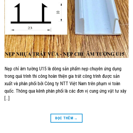
Nẹp chỉ âm tường U15 là dòng sản phẩm nẹp chuyên ứng dụng
trong quá trình thi công hoàn thiện gia trát công trình được sản
xuất và phân phối bởi Công ty NTT Việt Nam trên phạm vi toàn
quốc. Thông qua kênh phân phối là các đơn vị cung ứng vật tư xây
[…]
ĐỌC THÊM
→