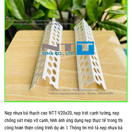
Nẹp nhựa bả thạch cao NTT-V20x20, nẹp trát cạnh tường, nẹp
chống sứt mép vỡ cạnh, hình ảnh ứng dụng nẹp thực tế trong thi
công hoàn thiện công trình dự án. I. Thông tin mô tả nẹp nhựa bả