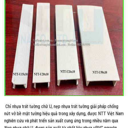
Chỉ nhựa trát tường chữ U, nẹp nhựa trát tường giải pháp chống
nứt vở bề mặt tường hiệu quả trong xây dựng, được NTT Việt Nam
nghiên cứu và phát triển sản xuất cung ứng trong nhiều năm qua
Nẹp nhựa chữ U, được sản xuất từ chất liệu nhựa uPVC nguyên