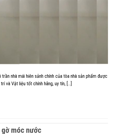
 trần nhà mái hiên sảnh chính của tòa nhà sản phẩm được
và Vật liệu tốt chính hãng, uy tín, […]
p gờ móc nước