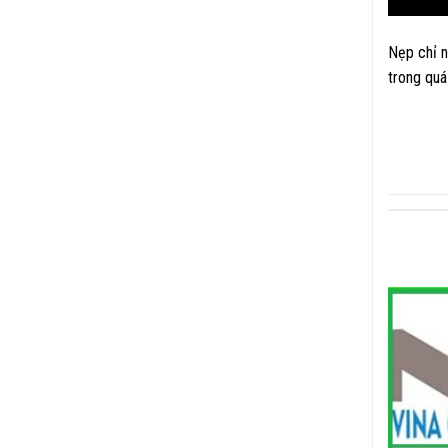
Nẹp chỉ n
trong quá