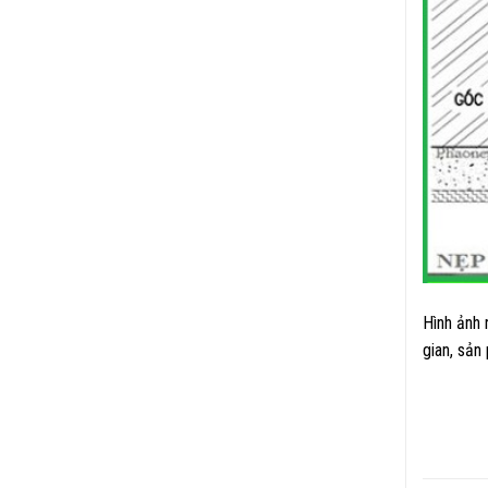
Hình ảnh 
gian, sản