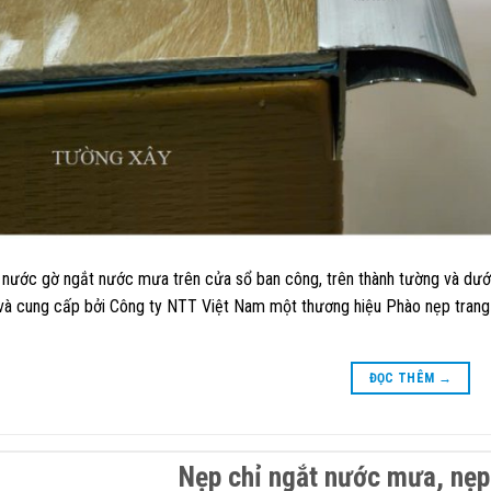
nước gờ ngắt nước mưa trên cửa sổ ban công, trên thành tường và dưới
và cung cấp bởi Công ty NTT Việt Nam một thương hiệu Phào nẹp trang trí 
ĐỌC THÊM
→
Nẹp chỉ ngắt nước mưa, nẹ