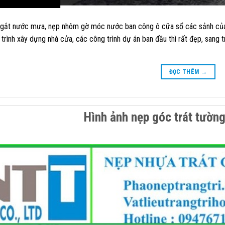
gắt nước mưa, nẹp nhôm gờ móc nước ban công ô cữa sổ các sảnh của c
 trình xây dựng nhà cửa, các công trình dự án ban đầu thì rất đẹp, sang t
ĐỌC THÊM
→
Hình ảnh nẹp góc trát tường