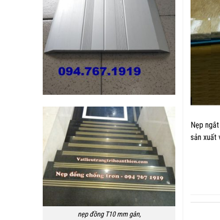
Nẹp ngắt 
sản xuất 
nẹp đồng T10 mm gân,