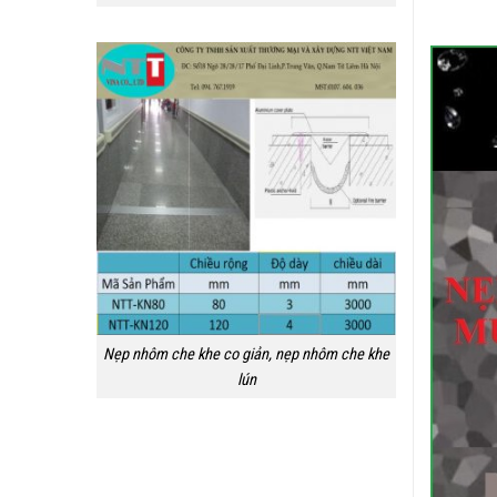
Nẹp nhôm che khe co giản, nẹp nhôm che khe
lún