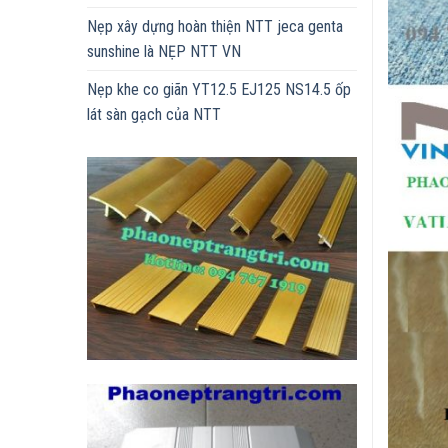
Nẹp xây dựng hoàn thiện NTT jeca genta
sunshine là NẸP NTT VN
Nẹp khe co giãn YT12.5 EJ125 NS14.5 ốp
lát sàn gạch của NTT