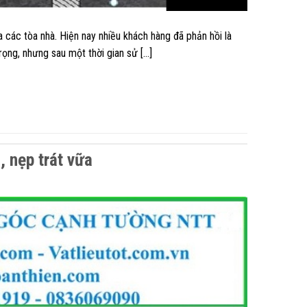
ác tòa nhà. Hiện nay nhiều khách hàng đã phản hồi là
rọng, nhưng sau một thời gian sử […]
, nẹp trát vữa