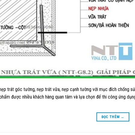
nẹp trát góc tường, nẹp trát vữa, nẹp cạnh tường với mục đích chống sứ
 phẩm được nhiều khách hàng quan tâm và lựa chọn để thi công ứng dụng
ĐỌC THÊM
→