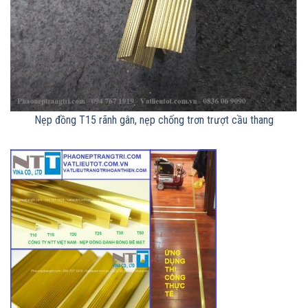
Nẹp đồng T15 rãnh gân, nẹp chống trơn trượt cầu thang