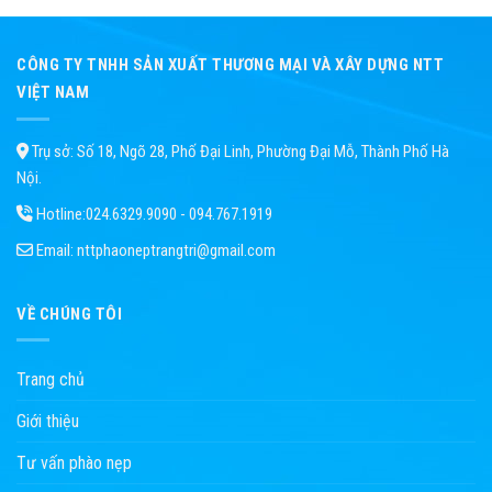
CÔNG TY TNHH SẢN XUẤT THƯƠNG MẠI VÀ XÂY DỰNG NTT
VIỆT NAM
Trụ sở: Số 18, Ngõ 28, Phố Đại Linh, Phường Đại Mỗ, Thành Phố Hà
Nội.
Hotline:
024.6329.9090 - 094.767.1919
Email:
nttphaoneptrangtri@gmail.com
VỀ CHÚNG TÔI
Trang chủ
Giới thiệu
Tư vấn phào nẹp