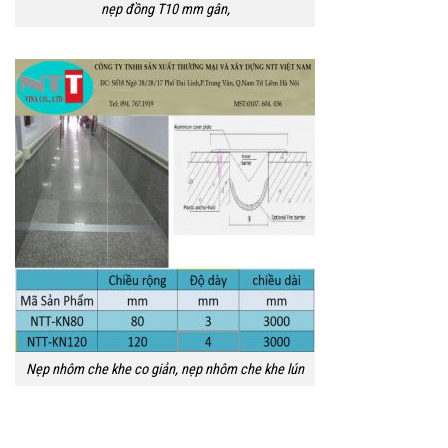
nẹp đồng T10 mm gân,
Nẹp nhôm che khe co giản, nẹp nhôm che khe lún