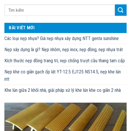
BÀI VIẾT MỚI
Các loại nẹp nhựa? Giá nẹp nhựa xây dựng NTT genta sunshine
Nẹp xây dựng là gì? Nẹp nhôm, nẹp inox, nẹp đồng, nẹp nhựa trát
Kích thước nẹp đồng trang trí, nẹp chống trượt cầu thang tam cấp
Nẹp khe co giãn gạch ốp lát YT-12.5 EJ125 NS14.5, nẹp khe lún
ntt
Khe lún giữa 2 khối nhà, giải pháp xử lý khe lún khe co giãn 2 nhà