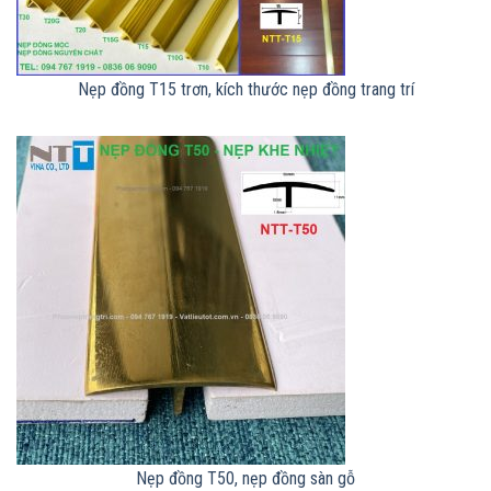
Nẹp đồng T15 trơn, kích thước nẹp đồng trang trí
Nẹp đồng T50, nẹp đồng sàn gỗ