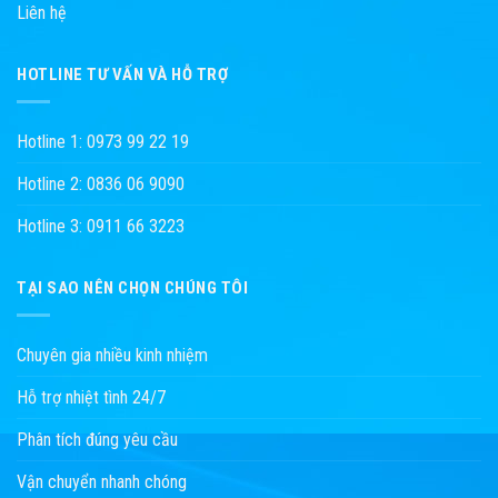
Liên hệ
HOTLINE TƯ VẤN VÀ HỖ TRỢ
Hotline 1: 0973 99 22 19
Hotline 2: 0836 06 9090
Hotline 3: 0911 66 3223
TẠI SAO NÊN CHỌN CHÚNG TÔI
Chuyên gia nhiều kinh nhiệm
Hỗ trợ nhiệt tình 24/7
Phân tích đúng yêu cầu
Vận chuyển nhanh chóng