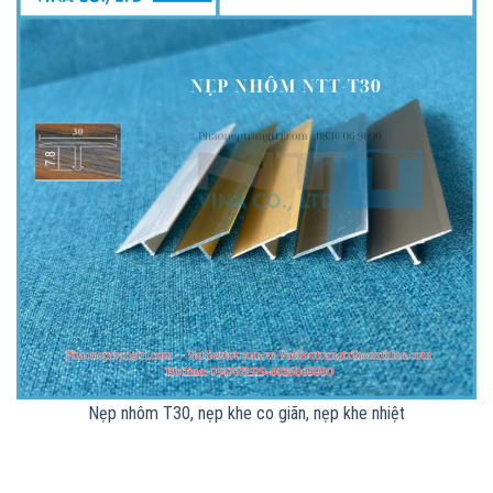
Nẹp nhôm T30, nẹp khe co giãn, nẹp khe nhiệt