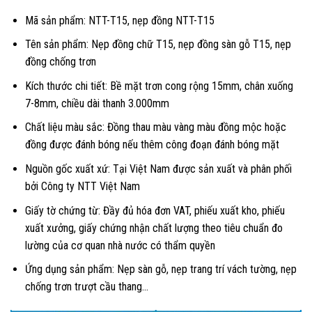
Mã sản phẩm: NTT-T15, nẹp đồng NTT-T15
Tên sản phẩm: Nẹp đồng chữ T15, nẹp đồng sàn gỗ T15, nẹp
đồng chống trơn
Kích thước chi tiết: Bề mặt trơn cong rộng 15mm, chân xuống
7-8mm, chiều dài thanh 3.000mm
Chất liệu màu sắc: Đồng thau màu vàng màu đồng mộc hoặc
đồng được đánh bóng nếu thêm công đoạn đánh bóng mặt
Nguồn gốc xuất xứ: Tại Việt Nam được sản xuất và phân phối
bởi Công ty NTT Việt Nam
Giấy tờ chứng từ: Đầy đủ hóa đơn VAT, phiếu xuất kho, phiếu
xuất xưởng, giấy chứng nhận chất lượng theo tiêu chuẩn đo
lường của cơ quan nhà nước có thẩm quyền
Ứng dụng sản phẩm: Nẹp sàn gỗ, nẹp trang trí vách tường, nẹp
chống trơn trượt cầu thang…