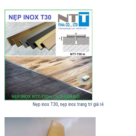
Nẹp inox T30, nẹp inox trang trí giá rẻ