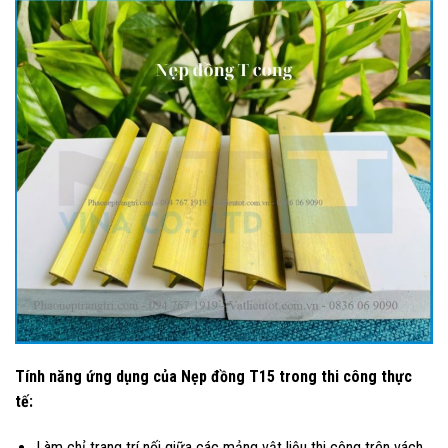
Tính năng ứng dụng của Nẹp đồng T15 trong thi công thực
tế:
Làm chỉ trang trí nối giữa các mảng vật liệu thi công trên vách