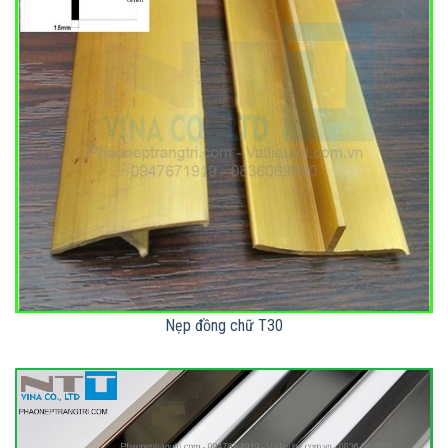
Nẹp đồng chữ T30