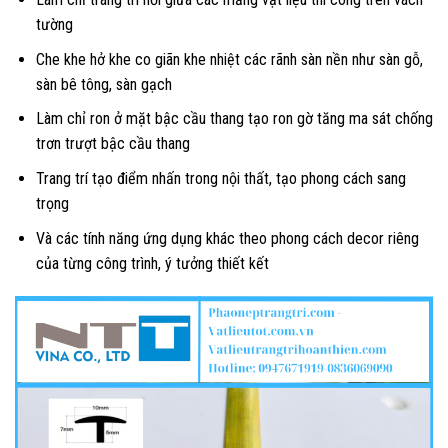
tường
Che khe hở khe co giãn khe nhiệt các rãnh sàn nền như sàn gỗ,
sàn bê tông, sàn gạch
Làm chỉ ron ở mặt bậc cầu thang tạo ron gờ tăng ma sát chống
trơn trượt bậc cầu thang
Trang trí tạo điểm nhấn trong nội thất, tạo phong cách sang
trọng
Và các tính năng ứng dụng khác theo phong cách decor riêng
của từng công trình, ý tưởng thiết kết