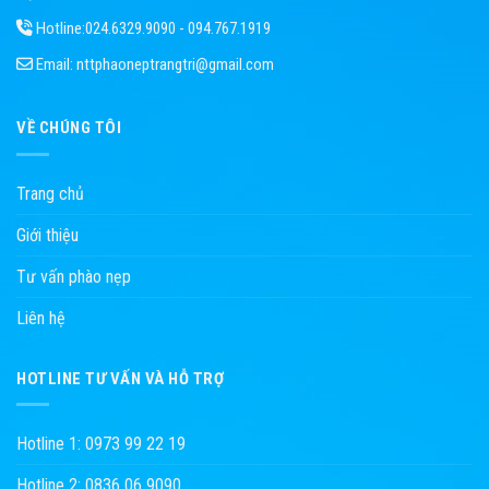
Hotline:
024.6329.9090 - 094.767.1919
Email:
nttphaoneptrangtri@gmail.com
VỀ CHÚNG TÔI
Trang chủ
Giới thiệu
Tư vấn phào nẹp
Liên hệ
HOTLINE TƯ VẤN VÀ HỖ TRỢ
Hotline 1: 0973 99 22 19
Hotline 2: 0836 06 9090