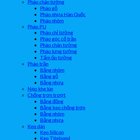
Phào chân tường
Phào gỗ
Phào nhựa Hàn Quốc
Phào nhôm
Phào PU
Phào chỉ tường
Phào góc cổ trần
Phào chân tường
Phào lưng tường
Tấm ốp tường
Phào trần
Bằng nhôm
Bằng gỗ
Bằng nhựa
Nẹp khe lún
Chống trơn trượt
Bằng đồng
Bằng keo chống trơn
Bằng nhôm
Bằng nhựa
Keo dán
Keo Silicon
Keo Titebond