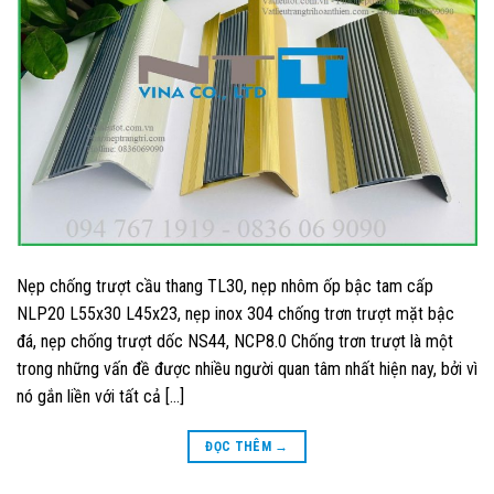
Nẹp chống trượt cầu thang TL30, nẹp nhôm ốp bậc tam cấp
NLP20 L55x30 L45x23, nẹp inox 304 chống trơn trượt mặt bậc
đá, nẹp chống trượt dốc NS44, NCP8.0 Chống trơn trượt là một
trong những vấn đề được nhiều người quan tâm nhất hiện nay, bởi vì
nó gắn liền với tất cả […]
ĐỌC THÊM
→