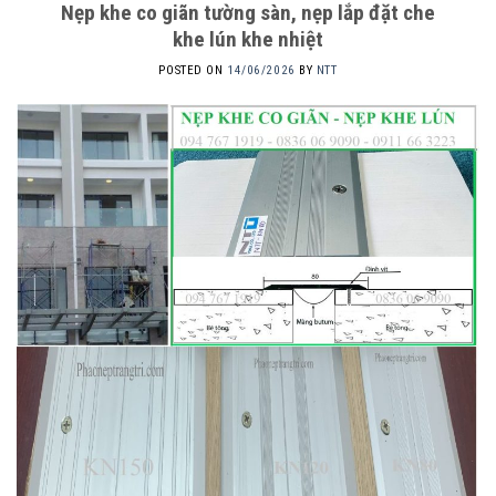
Nẹp khe co giãn tường sàn, nẹp lắp đặt che
khe lún khe nhiệt
POSTED ON
14/06/2026
BY
NTT