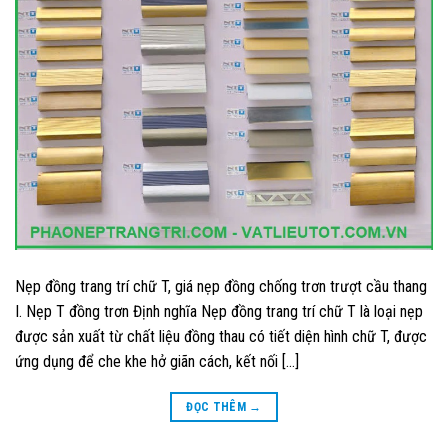
Nẹp đồng trang trí chữ T, giá nẹp đồng chống trơn trượt cầu thang
I. Nẹp T đồng trơn Định nghĩa Nẹp đồng trang trí chữ T là loại nẹp
được sản xuất từ chất liệu đồng thau có tiết diện hình chữ T, được
ứng dụng để che khe hở giãn cách, kết nối […]
ĐỌC THÊM
→