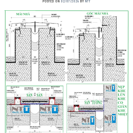
POSTED ON
02/07/2026
BY
NTT