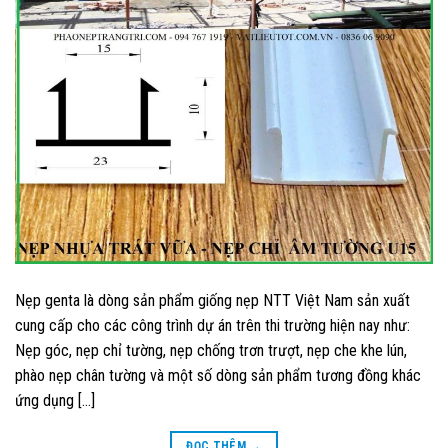
Nẹp genta là dòng sản phẩm giống nẹp NTT Việt Nam sản xuất
cung cấp cho các công trình dự án trên thi trường hiện nay như:
Nẹp góc, nẹp chỉ tường, nẹp chống trơn trượt, nẹp che khe lún,
phào nẹp chân tường và một số dòng sản phẩm tương đồng khác
ứng dụng […]
ĐỌC THÊM
→