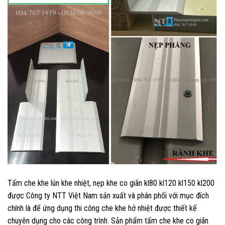
Tấm che khe lún khe nhiệt, nẹp khe co giãn kl80 kl120 kl150 kl200
được Công ty NTT Việt Nam sản xuất và phân phối với mục đích
chính là để ứng dụng thi công che khe hở nhiệt được thiết kế
chuyên dụng cho các công trình. Sản phẩm tấm che khe co giãn