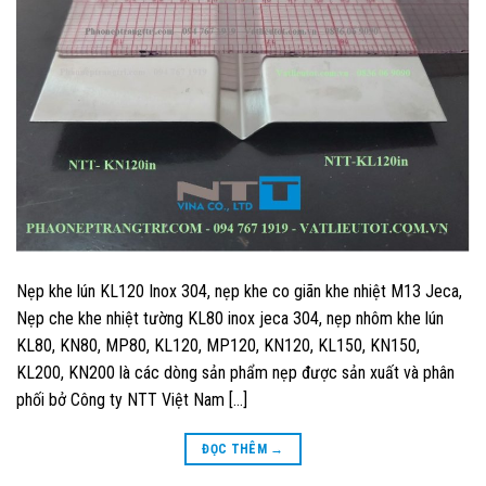
Nẹp khe lún KL120 Inox 304, nẹp khe co giãn khe nhiệt M13 Jeca,
Nẹp che khe nhiệt tường KL80 inox jeca 304, nẹp nhôm khe lún
KL80, KN80, MP80, KL120, MP120, KN120, KL150, KN150,
KL200, KN200 là các dòng sản phẩm nẹp được sản xuất và phân
phối bở Công ty NTT Việt Nam […]
ĐỌC THÊM
→