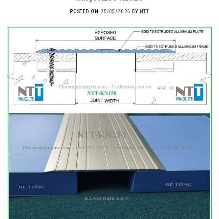
POSTED ON
25/05/2026
BY
NTT