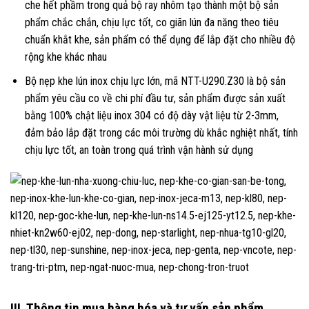
che hết phầm trong quả bộ ray nhôm tạo thành một bộ sản
phẩm chắc chắn, chịu lực tốt, co giãn lún đa năng theo tiêu
chuẩn khắt khe, sản phẩm có thể dụng để lắp đặt cho nhiều độ
rộng khe khác nhau
Bộ nẹp khe lún inox chịu lực lớn, mã NTT-U290.Z30 là bộ sản
phẩm yêu cầu co về chi phí đầu tư, sản phẩm được sản xuất
bằng 100% chật liệu inox 304 có độ dày vật liệu từ 2-3mm,
đảm bảo lắp đặt trong các môi trường dù khắc nghiệt nhất, tính
chịu lực tốt, an toàn trong quá trình vận hành sử dụng
III. Thông tin mua hàng hóa và tư vấn sản phẩm