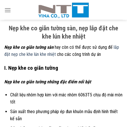
Skip
to
content
Nẹp khe co giãn tường sàn, nẹp lắp đặt che
khe lún khe nhiệt
Nẹp khe co giãn tường sàn
hay còn có thể được sử dụng để
lắp
đặt nẹp che khe lún khe nhiệt
cho các công trình dự án
I. Nẹp khe co giãn tường
Nẹp khe co giãn tường những đặc điểm nổi bật
Chất liệu nhôm hợp kim với mác nhôm 6063T5 chịu độ mài mòn
tốt
Sản xuất theo phương pháp ép đun khuôn mẫu định hình thiết
kế sẵn