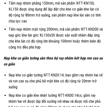
Tấm nẹp nhôm phẳng 150mm, mã sản phẩm NTT-KN150,
KL150 được ứng dụng để lắp đặt cho khe co giãn khe lún có
độ rộng từ 80mm trở xuống, sản phẩm nẹp khe lún sàn có tính
chịu lực cao
Tấm nẹp nhôm mặt rộng 200mm, mã sản phẩm NTT-KN200 và
nẹp góc khe lún góc KL150x50 được sản xuất nhằm đáp ứng
che khe lún có độ rộng lớn khoảng 100mm hoặc thêm biên độ
cộng trừ đều phù hợp
Nẹp khe co giãn tường sàn theo bộ ray nhôm kết hợp ron cao su
co giãn
Nẹp khe co giãn tường NTT-KN20.14, bao gồm ray nhôm hai vế
và ron cao su che phủ bề mặt khe có độ rộng từ 20mm trở
xuống
Nẹp khe co giãn khe nhiệt tường NTT-KN30.14cs, gồm ray
nhôm hai vế được lắp đối xướng với nhau và được nối che phủ