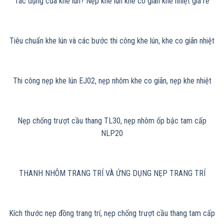
Tác dụng của khe lún? Nẹp khe lún khe co giãn khe nhiệt giá rẻ
Tiêu chuẩn khe lún và các bước thi công khe lún, khe co giãn nhiệt
Thi công nẹp khe lún EJ02, nẹp nhôm khe co giãn, nẹp khe nhiệt
Nẹp chống trượt cầu thang TL30, nẹp nhôm ốp bậc tam cấp
NLP20
THANH NHÔM TRANG TRÍ VÀ ỨNG DỤNG NẸP TRANG TRÍ
Kích thước nẹp đồng trang trí, nẹp chống trượt cầu thang tam cấp