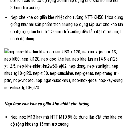
bởi ron cao su có độ rộng 30mm áp dụng cho khe hở nhỏ hơn
30mm trở xuống
Nẹp che khe co giãn khe nhiệt cho tường NTT-KN50.14cs củng
giống như hai sản phẩm trên nhưng áp dụng lắp đặt cho khe lún
có độ rộng lớn hơn trừ 50mm trở xuống đều lắp đặt được một
cách dễ dàng
Nẹp inox che khe co giãn khe nhiệt cho tường
Nẹp inox M13 hay mã NTT-M10.85 áp dụng lắp đặt cho khe có
độ rộng khoảng 15mm trở xuống