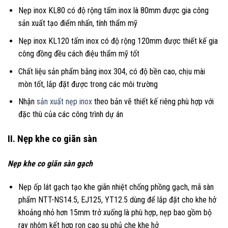
Nẹp inox KL80 có độ rộng tấm inox là 80mm được gia công
sản xuất tạo điểm nhấn, tính thẩm mỹ
Nẹp inox KL120 tấm inox có độ rộng 120mm được thiết kế gia
công đồng đều cách điệu thẩm mỹ tốt
Chất liệu sản phẩm bằng inox 304, có độ bền cao, chịu mài
mòn tốt, lắp đặt được trong các môi trường
Nhận
sản xuất nẹp inox
theo bản vẽ thiết kế riêng phù hợp với
đặc thù của các công trình dự án
II. Nẹp khe co giãn sàn
Nẹp khe co giãn sàn gạch
Nẹp ốp lát gạch tạo khe giãn nhiệt chống phồng gạch, mã sàn
phẩm NTT-NS14.5, EJ125, YT12.5 dùng để lắp đặt cho khe hở
khoảng nhỏ hơn 15mm trở xuống là phù hợp, nẹp bao gồm bộ
ray nhôm kết hợp ron cao su phủ che khe hở