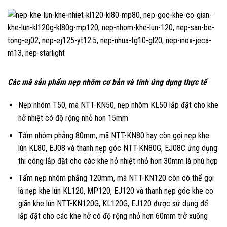
Các mã sản phẩm nẹp nhôm cơ bản và tính ứng dụng thực tế
Nẹp nhôm T50, mã NTT-KN50, nẹp nhôm KL50 lắp đặt cho khe
hở nhiệt có độ rộng nhỏ hơn 15mm
Tấm nhôm phẳng 80mm, mã NTT-KN80 hay còn gọi nẹp khe
lún KL80, EJ08 và thanh nẹp góc NTT-KN80G, EJ08C ứng dụng
thi công lắp đặt cho các khe hở nhiệt nhỏ hơn 30mm là phù hợp
Tấm nẹp nhôm phẳng 120mm, mã NTT-KN120 còn có thể gọi
là nẹp khe lún KL120, MP120, EJ120 và thanh nẹp góc khe co
giãn khe lún NTT-KN120G, KL120G, EJ120 được sử dụng để
lắp đặt cho các khe hở có độ rộng nhỏ hơn 60mm trở xuống