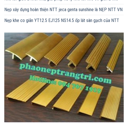
Nẹp xây dựng hoàn thiện NTT jeca genta sunshine là NẸP NTT VN
Nẹp khe co giãn YT12.5 EJ125 NS14.5 ốp lát sàn gạch của NTT