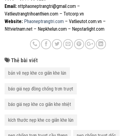
Email:
nttphaoneptrangtri@gmail.com –
Vatlieutrangtrihoanthien.com – Totcorp.vn
Website:
Phaoneptrangtri.com
– Vatlieutot.com.vn –
Nttvietnam.net – Nepkhelun.com – Nepstarlight.com
Thẻ bài viết
bản vẽ nẹp khe co giãn khe lún
báo giá nẹp đồng chống trơn trượt
báo giá nẹp khe co giãn khe nhiệt
kích thước nẹp khe co giãn khe lún
nẹp chống trơn trượt cầu thang
nẹp chống trượt dốc