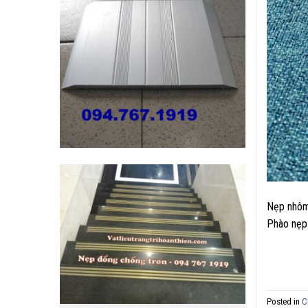
Nẹp nhôm
Phào nẹp 
Posted in
C