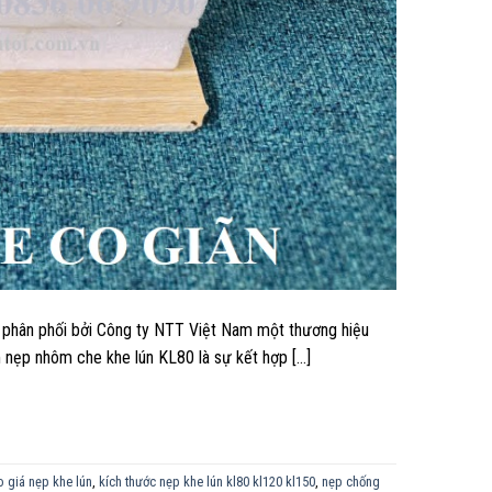
 phân phối bởi Công ty NTT Việt Nam một thương hiệu
ẩm nẹp nhôm che khe lún KL80 là sự kết hợp […]
 giá nẹp khe lún
,
kích thước nẹp khe lún kl80 kl120 kl150
,
nẹp chống