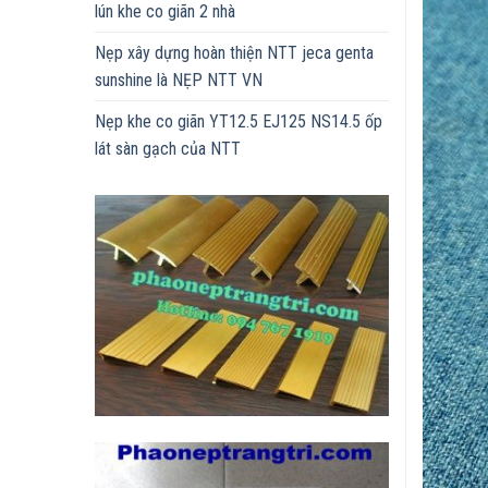
lún khe co giãn 2 nhà
Nẹp xây dựng hoàn thiện NTT jeca genta
sunshine là NẸP NTT VN
Nẹp khe co giãn YT12.5 EJ125 NS14.5 ốp
lát sàn gạch của NTT