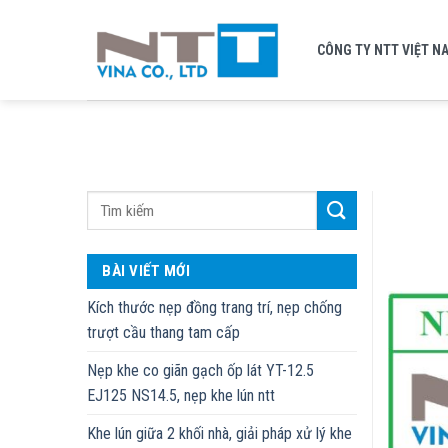
Skip
to
CÔNG TY NTT VIỆT N
content
BÀI VIẾT MỚI
Kích thước nẹp đồng trang trí, nẹp chống
trượt cầu thang tam cấp
Nẹp khe co giãn gạch ốp lát YT-12.5
EJ125 NS14.5, nẹp khe lún ntt
Khe lún giữa 2 khối nhà, giải pháp xử lý khe