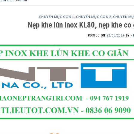
CHUYÊN MỤC CON 1
,
CHUYÊN MỤC CON 2
,
CHUYÊN MỤ
Nẹp khe lún inox KL80, nẹp khe co 
POSTED ON
22/05/2026
BY
N