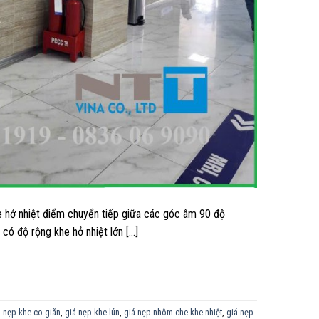
e hở nhiệt điểm chuyển tiếp giữa các góc âm 90 độ
 có độ rộng khe hở nhiệt lớn […]
 nẹp khe co giãn
,
giá nẹp khe lún
,
giá nẹp nhôm che khe nhiệt
,
giá nẹp