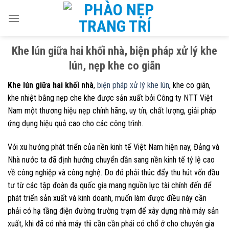
Skip
to
content
Khe lún giữa hai khối nhà, biện pháp xử lý khe
lún, nẹp khe co giãn
Khe lún giữa hai khối nhà
,
biện pháp xử lý khe lún
, khe co giãn,
khe nhiệt bằng nẹp che khe được sản xuất bởi Công ty NTT Việt
Nam một thương hiệu nẹp chính hãng, uy tín, chất lượng, giải pháp
ứng dụng hiệu quả cao cho các công trình.
Với xu hướng phát triển của nền kinh tế Việt Nam hiện nay, Đảng và
Nhà nước ta đã định hướng chuyển dần sang nền kinh tế tỷ lệ cao
về công nghiệp và công nghệ. Do đó phải thúc đẩy thu hút vốn đầu
tư từ các tập đoàn đa quốc gia mang nguồn lực tài chính đến để
phát triển sản xuất và kinh doanh, muốn làm được điều này cần
phải có hạ tầng điện đường trường trạm để xây dựng nhà máy sản
xuất, khi đã có nhà máy thì cần cần phải có chổ ở cho chuyên gia