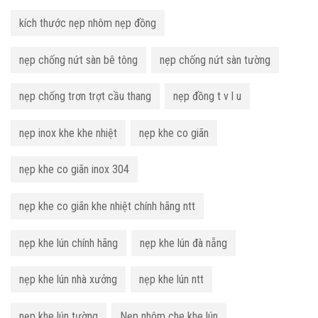
kích thước nẹp nhôm nẹp đồng
nẹp chống nứt sàn bê tông
nẹp chống nứt sàn tường
nẹp chống trơn trợt cầu thang
nẹp đồng t v l u
nẹp inox khe khe nhiệt
nẹp khe co giãn
nẹp khe co giãn inox 304
nẹp khe co giãn khe nhiệt chính hãng ntt
nẹp khe lún chính hãng
nẹp khe lún đà nẵng
nẹp khe lún nhà xưởng
nẹp khe lún ntt
nẹp khe lún tường
Nẹp nhôm che khe lún