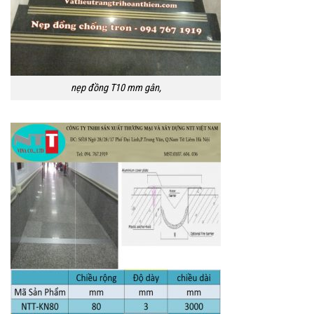
nẹp đồng T10 mm gân,