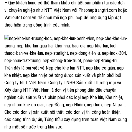
– Quý khách hàng có thể tham khảo chi tiết sản phẩm tại các đơn
vị chuyên nghiệp như NTT Việt Nam với Phaoneptrangtri.com hoặc
Vatlieutot.com.vn để chọn mã nẹp phù hợp để ứng dụng lắp đặt
theo hiện trạng công trình của mình.
Trên đây là bài viết về Nẹp che khe lún NTT, nẹp khe co giãn, nẹp
khe nhiệt, nẹp khe nhiệt bê tông được sản xuất và phân phối bởi
Công ty NTT Việt Nam. Công ty TNHH Sản xuất Thương mại và
Xây dựng NTT Việt Nam là đơn vị tiên phong dẫn đầu chuyên
nghiên cứu sản xuất và phân phối các loại nẹp Khe lún, Khe nhiệt,
nẹp nhôm khe co giãn, nẹp Đồng, nẹp Nhôm, nẹp Inox, nẹp Nhựa …
Cho các đơn vị sản xuất nội thất, các đơn vị thi công hoàn thiện,
các công trình dự án, Tổng thầu xây dựng trên toàn Việt Nam cũng
như một số nước trong khu vực.