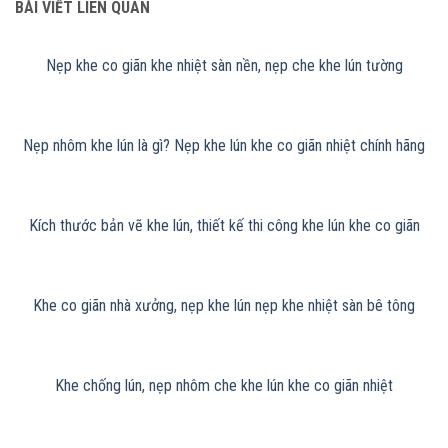
BÀI VIẾT LIÊN QUAN
Nẹp khe co giãn khe nhiệt sàn nền, nẹp che khe lún tường
Nẹp nhôm khe lún là gì? Nẹp khe lún khe co giãn nhiệt chính hãng
Kích thước bản vẽ khe lún, thiết kế thi công khe lún khe co giãn
Khe co giãn nhà xưởng, nẹp khe lún nẹp khe nhiệt sàn bê tông
Khe chống lún, nẹp nhôm che khe lún khe co giãn nhiệt