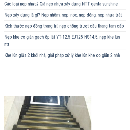
Các loại nẹp nhựa? Giá nẹp nhựa xây dựng NTT genta sunshine
Nẹp xây dựng là gì? Nẹp nhôm, nẹp inox, nẹp đồng, nẹp nhựa trát
Kích thước nẹp đồng trang trí, nẹp chống trượt cầu thang tam cấp
Nẹp khe co giãn gạch ốp lát YT-12.5 EJ125 NS14.5, nẹp khe lún
ntt
Khe lún giữa 2 khối nhà, giải pháp xử lý khe lún khe co giãn 2 nhà