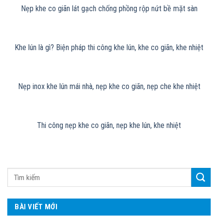
Nẹp khe co giãn lát gạch chống phồng rộp nứt bề mặt sàn
Khe lún là gì? Biện pháp thi công khe lún, khe co giãn, khe nhiệt
Nẹp inox khe lún mái nhà, nẹp khe co giãn, nẹp che khe nhiệt
Thi công nẹp khe co giãn, nẹp khe lún, khe nhiệt
BÀI VIẾT MỚI