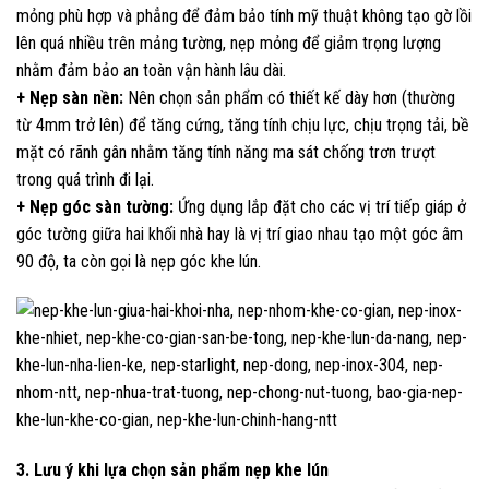
mỏng phù hợp và phẳng để đảm bảo tính mỹ thuật không tạo gờ lồi
lên quá nhiều trên mảng tường, nẹp mỏng để giảm trọng lượng
nhằm đảm bảo an toàn vận hành lâu dài.
+ Nẹp sàn nền:
Nên chọn sản phẩm có thiết kế dày hơn (thường
từ 4mm trở lên) để tăng cứng, tăng tính chịu lực, chịu trọng tải, bề
mặt có rãnh gân nhằm tăng tính năng ma sát chống trơn trượt
trong quá trình đi lại.
+ Nẹp góc sàn tường:
Ứng dụng lắp đặt cho các vị trí tiếp giáp ở
góc tường giữa hai khối nhà hay là vị trí giao nhau tạo một góc âm
90 độ, ta còn gọi là nẹp góc khe lún.
3. Lưu ý khi lựa chọn sản phẩm nẹp khe lún