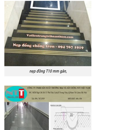
nẹp đồng T10 mm gân,