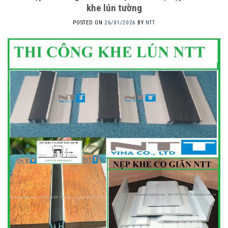
khe lún tường
POSTED ON
26/01/2026
BY
NTT