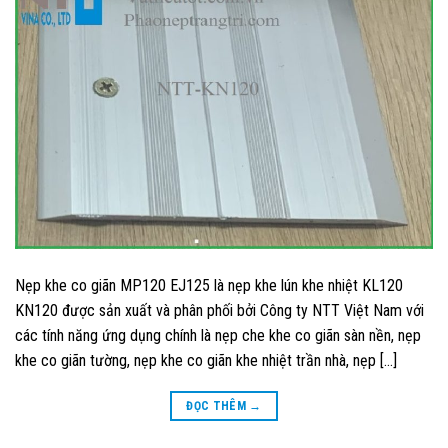
Nẹp khe co giãn MP120 EJ125 là nẹp khe lún khe nhiệt KL120
KN120 được sản xuất và phân phối bởi Công ty NTT Việt Nam với
các tính năng ứng dụng chính là nẹp che khe co giãn sàn nền, nẹp
khe co giãn tường, nẹp khe co giãn khe nhiệt trần nhà, nẹp […]
ĐỌC THÊM
→