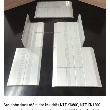
Sản phẩm thanh nhôm che khe nhiệt NTT-KN80G, NTT-KN120G