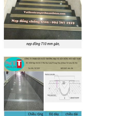
nẹp đồng T10 mm gân,