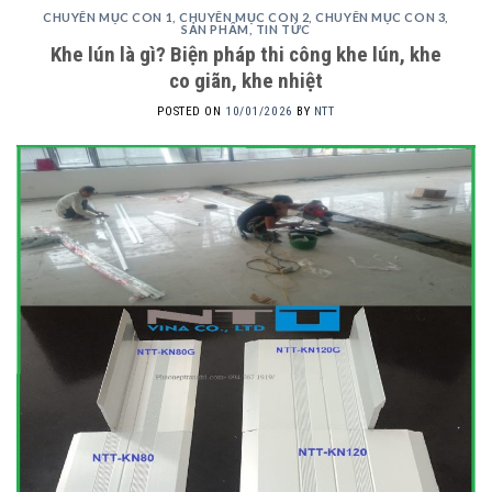
CHUYÊN MỤC CON 1
,
CHUYÊN MỤC CON 2
,
CHUYÊN MỤC CON 3
,
SẢN PHẨM
,
TIN TỨC
Khe lún là gì? Biện pháp thi công khe lún, khe
co giãn, khe nhiệt
POSTED ON
10/01/2026
BY
NTT