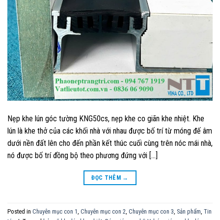
Nẹp khe lún góc tường KNG50cs, nẹp khe co giãn khe nhiệt. Khe
lún là khe thở của các khối nhà với nhau được bố trí từ móng đế âm
dưới nền đất lên cho đến phần kết thúc cuối cùng trên nóc mái nhà,
nó được bố trí đồng bộ theo phương đứng với […]
ĐỌC THÊM
→
Posted in
Chuyên mục con 1
,
Chuyên mục con 2
,
Chuyên mục con 3
,
Sản phẩm
,
Tin