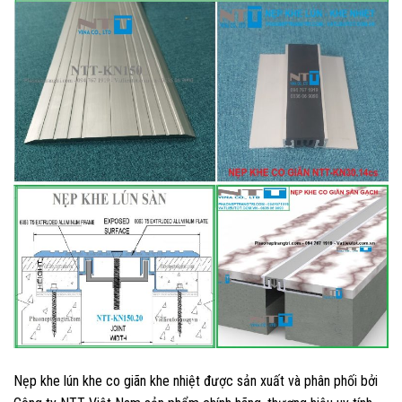
Nẹp khe lún khe co giãn khe nhiệt được sản xuất và phân phối bởi