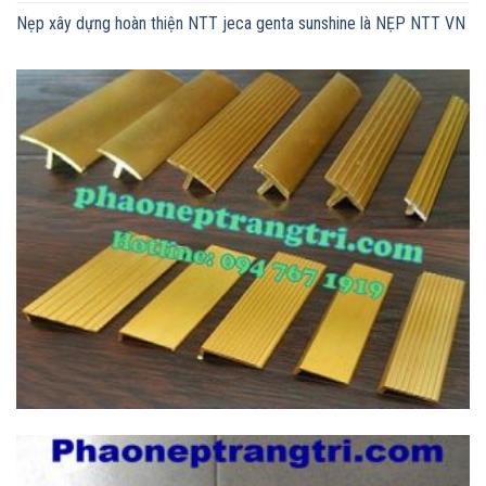
Nẹp xây dựng hoàn thiện NTT jeca genta sunshine là NẸP NTT VN