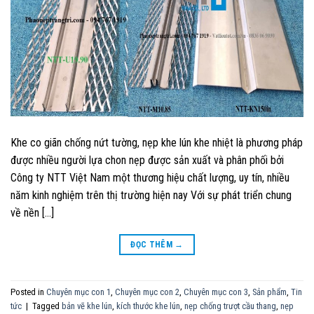
Khe co giãn chống nứt tường, nẹp khe lún khe nhiệt là phương pháp
được nhiều người lựa chon nẹp được sản xuất và phân phối bởi
Công ty NTT Việt Nam một thương hiệu chất lượng, uy tín, nhiều
năm kinh nghiệm trên thị trường hiện nay Với sự phát triển chung
về nền […]
ĐỌC THÊM
→
Posted in
Chuyên mục con 1
,
Chuyên mục con 2
,
Chuyên mục con 3
,
Sản phẩm
,
Tin
tức
|
Tagged
bản vẽ khe lún
,
kích thước khe lún
,
nẹp chống trượt cầu thang
,
nẹp