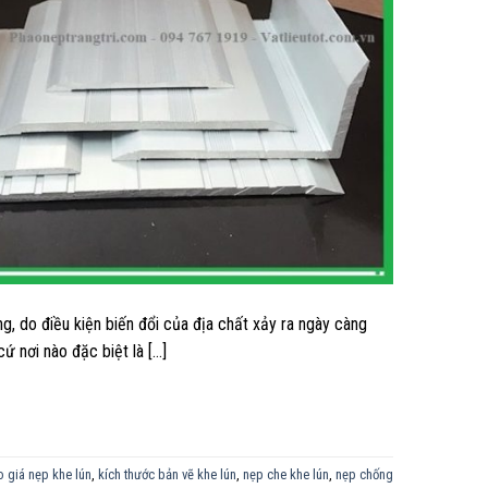
g, do điều kiện biến đổi của địa chất xảy ra ngày càng
ứ nơi nào đặc biệt là […]
 giá nẹp khe lún
,
kích thước bản vẽ khe lún
,
nẹp che khe lún
,
nẹp chống