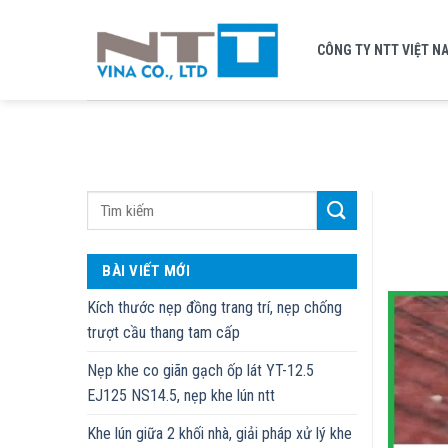
Skip
to
CÔNG TY NTT VIỆT N
content
BÀI VIẾT MỚI
Kích thước nẹp đồng trang trí, nẹp chống
trượt cầu thang tam cấp
Nẹp khe co giãn gạch ốp lát YT-12.5
EJ125 NS14.5, nẹp khe lún ntt
Khe lún giữa 2 khối nhà, giải pháp xử lý khe