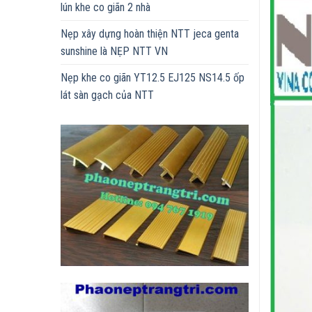
lún khe co giãn 2 nhà
Nẹp xây dựng hoàn thiện NTT jeca genta
sunshine là NẸP NTT VN
Nẹp khe co giãn YT12.5 EJ125 NS14.5 ốp
lát sàn gạch của NTT