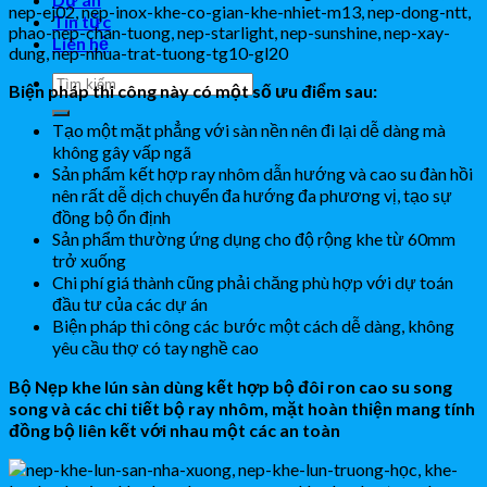
Tin tức
Liên hệ
Biện pháp thi công này có một số ưu điểm sau:
Tạo một mặt phẳng với sàn nền nên đi lại dễ dàng mà
không gây vấp ngã
Sản phẩm kết hợp ray nhôm dẫn hướng và cao su đàn hồi
nên rất dễ dịch chuyển đa hướng đa phương vị, tạo sự
đồng bộ ổn định
Sản phẩm thường ứng dụng cho độ rộng khe từ 60mm
trở xuống
Chi phí giá thành cũng phải chăng phù hợp với dự toán
đầu tư của các dự án
Biện pháp thi công các bước một cách dễ dàng, không
yêu cầu thợ có tay nghề cao
Bộ Nẹp khe lún sàn dùng kết hợp bộ đôi ron cao su song
song và các chi tiết bộ ray nhôm, mặt hoàn thiện mang tính
đồng bộ liên kết với nhau một các an toàn