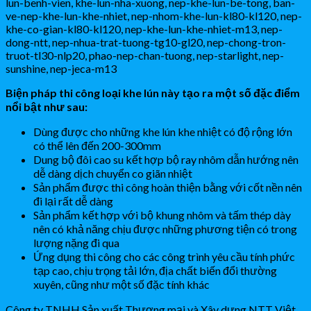
Biện pháp thi công loại khe lún này tạo ra một số đặc điểm
nổi bật như sau:
Dùng được cho những khe lún khe nhiệt có độ rộng lớn
có thể lên đến 200-300mm
Dung bộ đôi cao su kết hợp bộ ray nhôm dẫn hướng nên
dễ dàng dịch chuyển co giãn nhiệt
Sản phẩm được thi công hoàn thiện bằng với cốt nền nên
đi lại rất dễ dàng
Sản phẩm kết hợp với bộ khung nhôm và tấm thép dày
nên có khả năng chịu được những phương tiện có trong
lượng nặng đi qua
Ứng dụng thi công cho các công trình yêu cầu tính phức
tạp cao, chịu trọng tải lớn, địa chất biến đổi thường
xuyên, cũng như một số đặc tính khác
Công ty TNHH Sản xuất Thương mại và Xây dựng NTT Việt