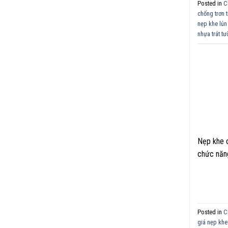
Posted in
C
chống trơn 
nẹp khe lún
nhựa trát t
Nẹp khe c
chức năng
Posted in
C
giá nẹp khe