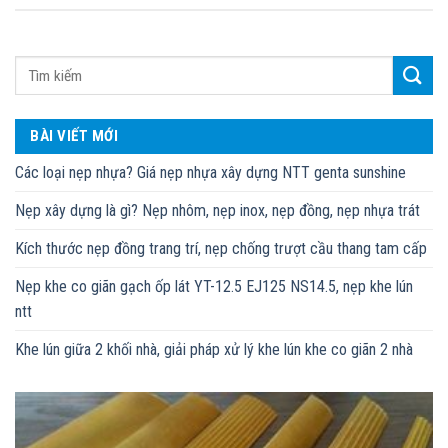
BÀI VIẾT MỚI
Các loại nẹp nhựa? Giá nẹp nhựa xây dựng NTT genta sunshine
Nẹp xây dựng là gì? Nẹp nhôm, nẹp inox, nẹp đồng, nẹp nhựa trát
Kích thước nẹp đồng trang trí, nẹp chống trượt cầu thang tam cấp
Nẹp khe co giãn gạch ốp lát YT-12.5 EJ125 NS14.5, nẹp khe lún
ntt
Khe lún giữa 2 khối nhà, giải pháp xử lý khe lún khe co giãn 2 nhà