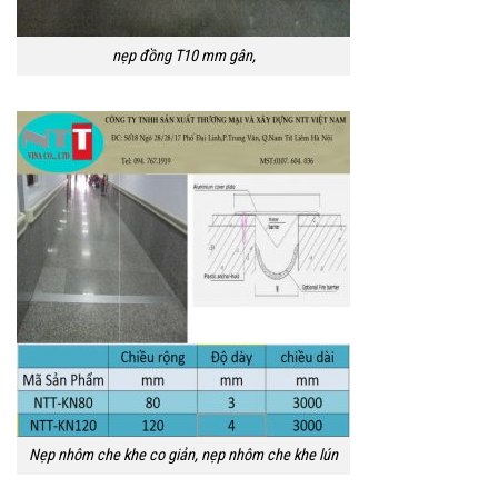
nẹp đồng T10 mm gân,
Nẹp nhôm che khe co giản, nẹp nhôm che khe lún