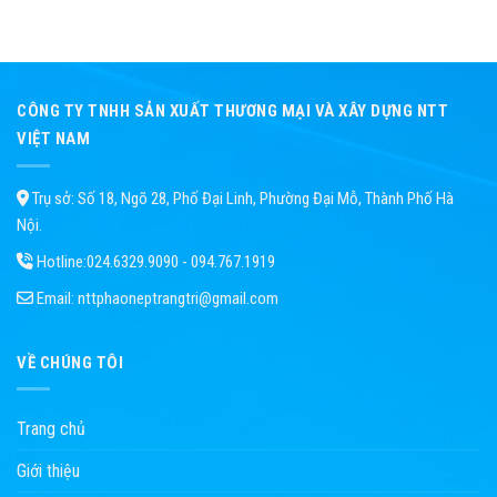
CÔNG TY TNHH SẢN XUẤT THƯƠNG MẠI VÀ XÂY DỰNG NTT
VIỆT NAM
Trụ sở: Số 18, Ngõ 28, Phố Đại Linh, Phường Đại Mỗ, Thành Phố Hà
Nội.
Hotline:
024.6329.9090 - 094.767.1919
Email:
nttphaoneptrangtri@gmail.com
VỀ CHÚNG TÔI
Trang chủ
Giới thiệu