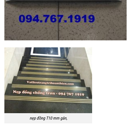
nẹp đồng T10 mm gân,