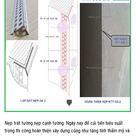
Nẹp trát tường nẹp cạnh tường. Ngày nay để cải tiến hiệu suất
trong thi công hoàn thiện xây dựng cũng như tăng tính thẩm mỹ và