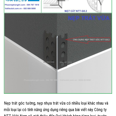
Nẹp trát góc tường, nẹp nhựa trát vữa có nhiều loại khác nhau và
mỗi loại lại có tính năng ứng dụng riêng qua bài viết này Công ty