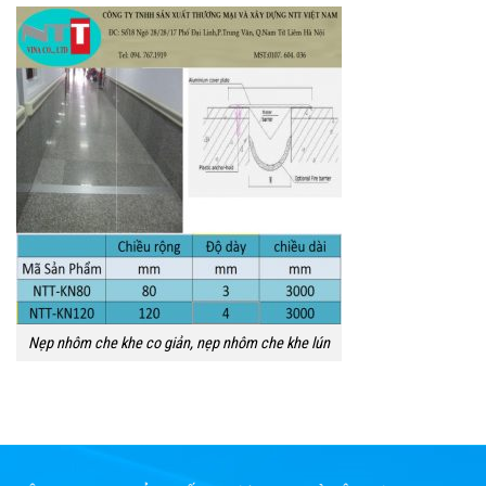
Nẹp nhôm che khe co giản, nẹp nhôm che khe lún