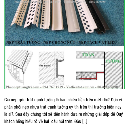
Giá nẹp góc trát cạnh tường là bao nhiêu tiền trên mét dài? Đơn vị
phân phối nẹp nhựa trát cạnh tường uy tín trên thị trường hiện nay
là ai?. Sau đây chúng tôi sẽ tiến hành đưa ra những giải đáp để Quý
khách hãng hiểu rõ về hai câu hỏi trên. Đầu […]