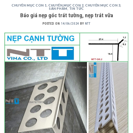
CHUYÊN MỤC CON 1
,
CHUYÊN MỤC CON 2
,
CHUYÊN MỤC CON 3
,
SẢN PHẨM
,
TIN TỨC
Báo giá nẹp góc trát tường, nẹp trát vữa
POSTED ON
14/06/2024
BY
NTT