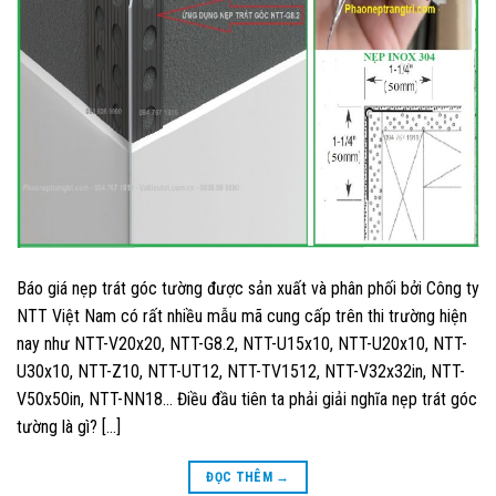
Báo giá nẹp trát góc tường được sản xuất và phân phối bởi Công ty
NTT Việt Nam có rất nhiều mẫu mã cung cấp trên thi trường hiện
nay như NTT-V20x20, NTT-G8.2, NTT-U15x10, NTT-U20x10, NTT-
U30x10, NTT-Z10, NTT-UT12, NTT-TV1512, NTT-V32x32in, NTT-
V50x50in, NTT-NN18… Điều đầu tiên ta phải giải nghĩa nẹp trát góc
tường là gì? […]
ĐỌC THÊM
→