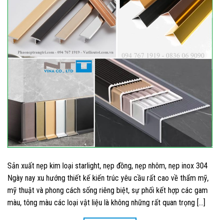
Sản xuất nẹp kim loại starlight, nẹp đồng, nẹp nhôm, nẹp inox 304
Ngày nay xu hướng thiết kế kiến trúc yêu cầu rất cao về thẩm mỹ,
mỹ thuật và phong cách sống riêng biệt, sự phối kết hợp các gam
màu, tông màu các loại vật liệu là không những rất quan trọng […]