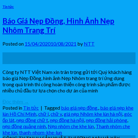
Tin tức
Báo Giá Nẹp Đồng, Hình Ảnh Nẹp
Nhôm Trang Trí
Posted on
15/04/2020
10/08/2021
by
NTT
15
Th4
Công ty NTT Việt Nam xin trân trọng gửi tới Quý khách hàng
báo giá Nẹp Đồng, hình ảnh Nẹp Nhôm trang trí ứng dụng
trong quá trình thi công hoàn thiện công trình sản phẩm được
nhiều chủ đầu tư lựa chọn cho dự án của mình
Đọc thêm
→
Posted in
Tin tức
|
Tagged
báo giá nẹp đồng.
,
báo giá nẹp khe
lún Hồ Chí Minh
,
chữ l
,
chữ v
,
giá nẹp Nhôm khe lún hà nội
,
góc
ốp lát
,
nẹp đồng chữ t
,
nẹp đồng hà nộii
,
nẹp đồng hải phòng
,
nẹp đồng quảng ninh
,
Nẹp nhôm che khe lún
,
Thanh nhôm che
khe lún
,
thanh-nhom-khe-lun