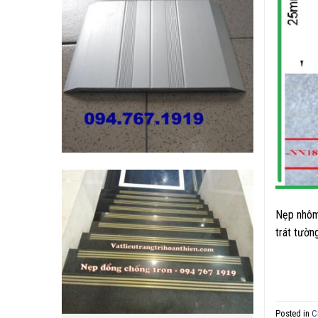
Nẹp nhôm
trát tườn
Posted in
C