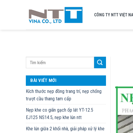
Skip
to
CÔNG TY NTT VIỆT N
content
BÀI VIẾT MỚI
Kích thước nẹp đồng trang trí, nẹp chống
trượt cầu thang tam cấp
Nẹp khe co giãn gạch ốp lát YT-12.5
EJ125 NS14.5, nẹp khe lún ntt
Khe lún giữa 2 khối nhà, giải pháp xử lý khe