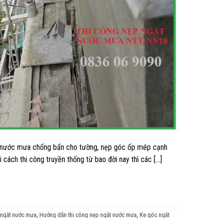
t nước mưa chống bẩn cho tường, nẹp góc ốp mép cạnh
 cách thi công truyền thống từ bao đời nay thì các […]
 ngắt nước mưa
,
Hướng dẫn thi công nẹp ngắt nước mưa
,
Ke góc ngắt