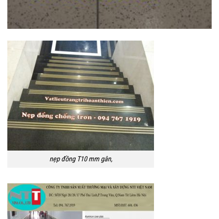
nẹp đồng T10 mm gân,