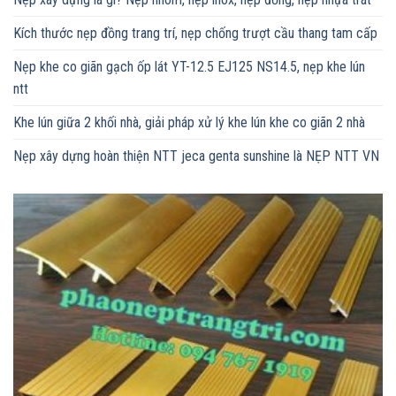
Kích thước nẹp đồng trang trí, nẹp chống trượt cầu thang tam cấp
Nẹp khe co giãn gạch ốp lát YT-12.5 EJ125 NS14.5, nẹp khe lún
ntt
Khe lún giữa 2 khối nhà, giải pháp xử lý khe lún khe co giãn 2 nhà
Nẹp xây dựng hoàn thiện NTT jeca genta sunshine là NẸP NTT VN