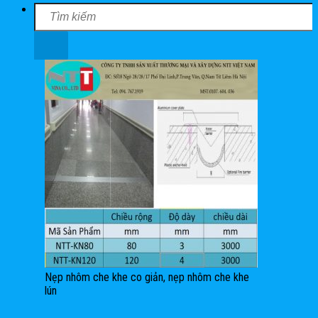
Nẹp nhôm che khe co giản, nẹp nhôm che khe
lún