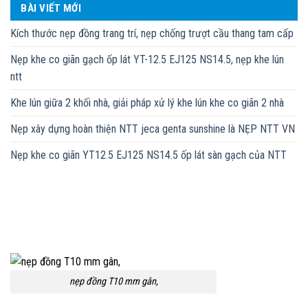
BÀI VIẾT MỚI
Kích thước nẹp đồng trang trí, nẹp chống trượt cầu thang tam cấp
Nẹp khe co giãn gạch ốp lát YT-12.5 EJ125 NS14.5, nẹp khe lún
ntt
Khe lún giữa 2 khối nhà, giải pháp xử lý khe lún khe co giãn 2 nhà
Nẹp xây dựng hoàn thiện NTT jeca genta sunshine là NẸP NTT VN
Nẹp khe co giãn YT12.5 EJ125 NS14.5 ốp lát sàn gạch của NTT
nẹp đồng T10 mm gân,