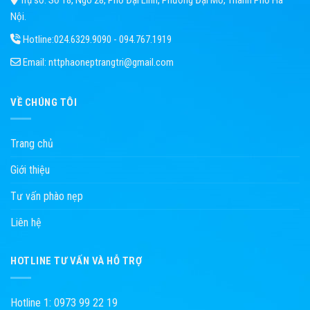
Nội.
Hotline:
024.6329.9090 - 094.767.1919
Email:
nttphaoneptrangtri@gmail.com
VỀ CHÚNG TÔI
Trang chủ
Giới thiệu
Tư vấn phào nẹp
Liên hệ
HOTLINE TƯ VẤN VÀ HỖ TRỢ
Hotline 1: 0973 99 22 19