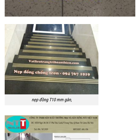
nẹp đồng T10 mm gân,