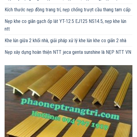
Kích thước nẹp đồng trang trí, nẹp chống trượt cầu thang tam cấp
Nẹp khe co giãn gạch ốp lát YT-12.5 EJ125 NS14.5, nẹp khe lún
ntt
Khe lún giữa 2 khối nhà, giải pháp xử lý khe lún khe co giãn 2 nhà
Nẹp xây dựng hoàn thiện NTT jeca genta sunshine là NẸP NTT VN