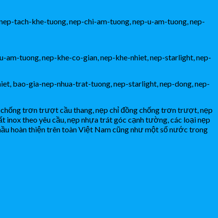
hống trơn trượt cầu thang, nẹp chỉ đồng chống trơn trượt, nẹp
uất inox theo yêu cầu, nẹp nhựa trát góc cạnh tường, các loại nẹp
thầu hoàn thiện trên toàn Việt Nam cũng như một số nước trong