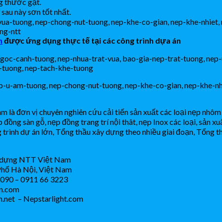
g thước gạt.
 sau này sơn tốt nhất.
m
được ứng dụng thực tế tại các công trình dựa án
đơn vị chuyên nghiên cứu cải tiến sản xuất các loại nẹp nhôm c
 đồng sàn gỗ, nẹp đồng trang trí nội thât, nẹp Inox các loại, sản x
trình dự án lớn, Tổng thầu xây dựng theo nhiều giai đoạn, Tổng 
 dựng NTT Việt Nam
Phố Hà Nội, Việt Nam
9090 – 0911 66 3223
en.com
m.net – Nepstarlight.com