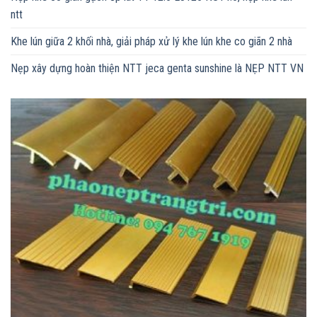
ntt
Khe lún giữa 2 khối nhà, giải pháp xử lý khe lún khe co giãn 2 nhà
Nẹp xây dựng hoàn thiện NTT jeca genta sunshine là NẸP NTT VN