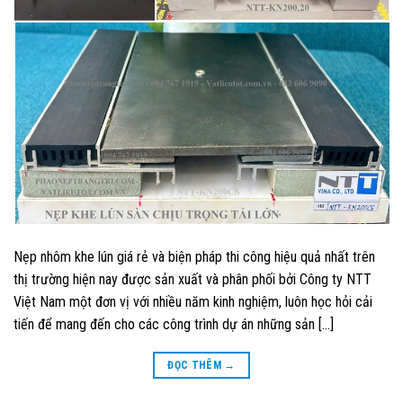
Nẹp nhôm khe lún giá rẻ và biện pháp thi công hiệu quả nhất trên
thị trường hiện nay được sản xuất và phân phối bởi Công ty NTT
Việt Nam một đơn vị với nhiều năm kinh nghiệm, luôn học hỏi cải
tiến để mang đến cho các công trình dự án những sản […]
ĐỌC THÊM
→