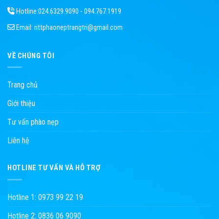
Hotline:
024.6329.9090 - 094.767.1919
Email:
nttphaoneptrangtri@gmail.com
VỀ CHÚNG TÔI
Trang chủ
Giới thiệu
Tư vấn phào nẹp
Liên hệ
HOTLINE TƯ VẤN VÀ HỖ TRỢ
Hotline 1: 0973 99 22 19
Hotline 2: 0836 06 9090