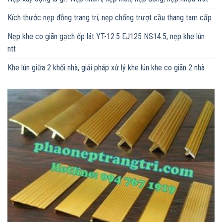
Kích thước nẹp đồng trang trí, nẹp chống trượt cầu thang tam cấp
Nẹp khe co giãn gạch ốp lát YT-12.5 EJ125 NS14.5, nẹp khe lún
ntt
Khe lún giữa 2 khối nhà, giải pháp xử lý khe lún khe co giãn 2 nhà