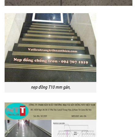
nẹp đồng T10 mm gân,