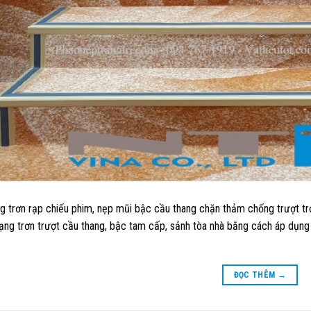
 trơn rạp chiếu phim, nẹp mũi bậc cầu thang chặn thảm chống trượt trọng
trạng trơn trượt cầu thang, bậc tam cấp, sảnh tòa nhà bằng cách áp dụ
ĐỌC THÊM
→