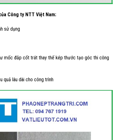
 của Công ty NTT Việt Nam:
nh sử dụng
ư mốc đắp cốt trát thay thế kép thước tạo góc thi công
u quả lâu dài cho công trình