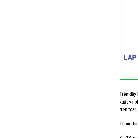
Trên đây 
xuất và p
trên toàn
Thông ti
Số 18, ng