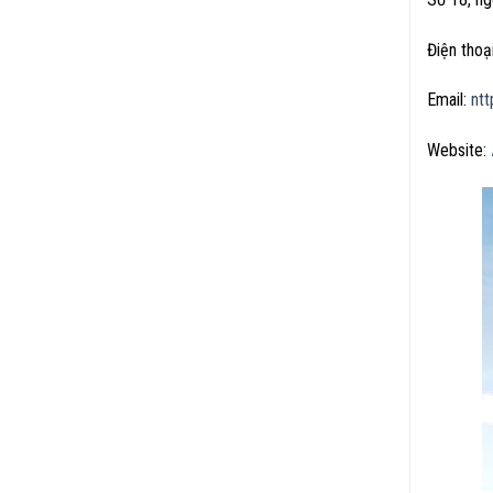
Điện tho
Email:
nt
Website: