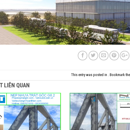
This entry was posted in . Bookmark th
ẾT LIÊN QUAN