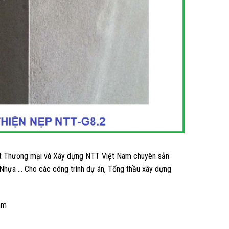
uất Thương mại và Xây dựng NTT Việt Nam chuyên sản
p Nhựa … Cho các công trình dự án, Tổng thầu xây dựng
am