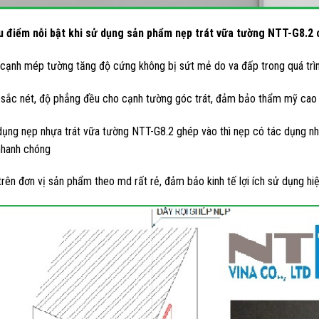
 điểm nỗi bật khi sử dụng sản phẩm nẹp trát vữa tường NTT-G8.2
cạnh mép tường tăng độ cứng không bị sứt mẻ do va đấp trong quá trì
 sắc nét, độ phẳng đều cho cạnh tường góc trát, đảm bảo thẩm mỹ cao
dụng nẹp nhựa trát vữa tường NTT-G8.2 ghép vào thì nẹp có tác dụng nh
nhanh chóng
 trên đơn vị sản phẩm theo md rất rẻ, đảm bảo kinh tế lợi ích sử dụng hiệ