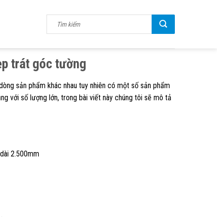
ẹp trát góc tường
 dòng sản phẩm khác nhau tuy nhiên có một số sản phẩm
 với số lượng lớn, trong bài viết này chúng tôi sẽ mô tả
 dài 2.500mm