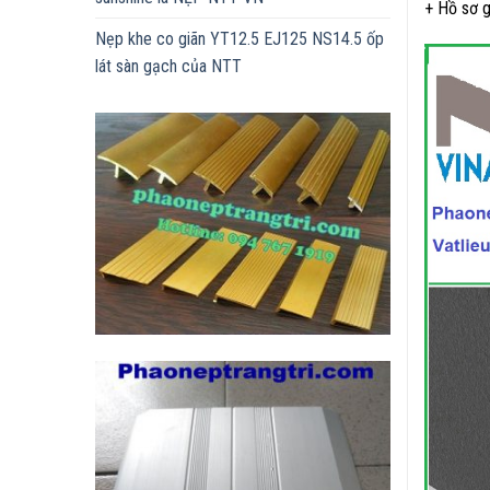
+ Hồ sơ g
Nẹp khe co giãn YT12.5 EJ125 NS14.5 ốp
lát sàn gạch của NTT