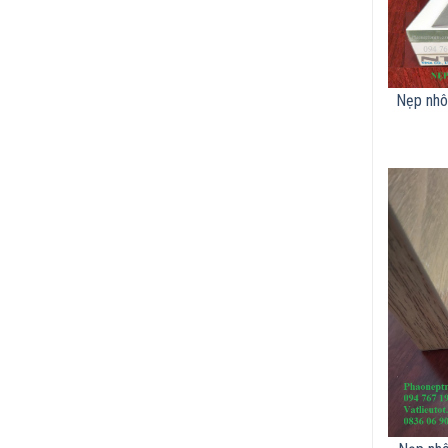
Nẹp nhô