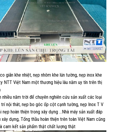
 co giãn khe nhiệt, nẹp nhôm khe lún tường, nẹp inox khe
y NTT Việt Nam một thương hiệu lâu năm uy tín trên thị
n
nhiều năm trời để chuyên nghiên cứu sản xuất các loại
 trí nội thât, nẹp bo góc ốp cột cạnh tường, nẹp Inox T V
oại nẹp hoàn thiện trong xây dựng …Nhà máy sản xuất đáp
ầu xây dựng, Tổng thầu hoàn thiện trên toàn Việt Nam cũng
à cam kết sản phẩm thật chất lượng thật