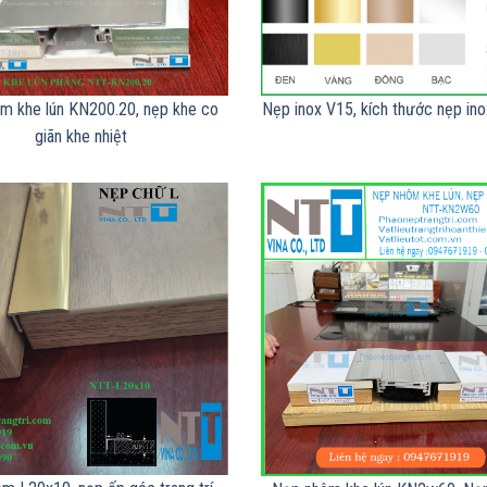
m khe lún KN200.20, nẹp khe co
Nẹp inox V15, kích thước nẹp inox
giãn khe nhiệt