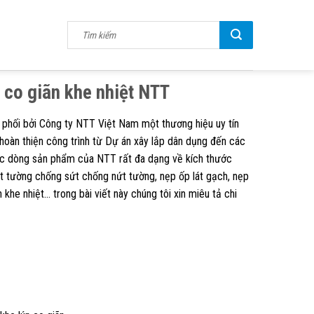
 co giãn khe nhiệt NTT
phối bởi Công ty NTT Việt Nam một thương hiệu uy tín
 hoàn thiện công trình từ Dự án xây lắp dân dụng đến các
các dòng sản phẩm của NTT rất đa dạng về kích thước
t tường chống sứt chống nứt tường, nẹp ốp lát gạch, nẹp
 khe nhiệt… trong bài viết này chúng tôi xin miêu tả chi