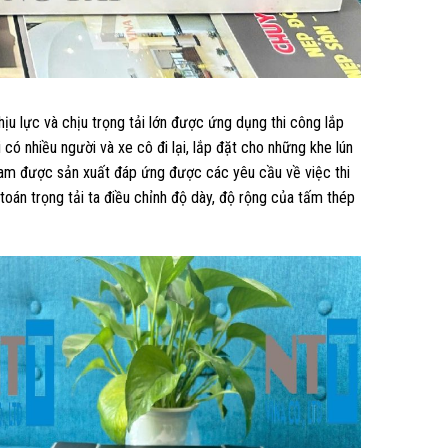
ịu lực và chịu trọng tải lớn được ứng dụng thi công lắp
có nhiều người và xe cô đi lại, lắp đặt cho những khe lún
am được sản xuất đáp ứng được các yêu cầu về việc thi
h toán trọng tải ta điều chỉnh độ dày, độ rộng của tấm thép