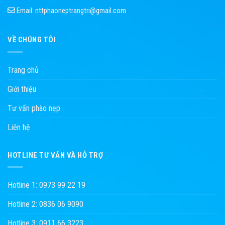
Email:
nttphaoneptrangtri@gmail.com
VỀ CHÚNG TÔI
Trang chủ
Giới thiệu
Tư vấn phào nẹp
Liên hệ
HOTLINE TƯ VẤN VÀ HỖ TRỢ
Hotline 1: 0973 99 22 19
Hotline 2: 0836 06 9090
Hotline 3: 0911 66 3223