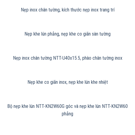
Nẹp inox chân tường, kích thước nẹp inox trang trí
Nẹp khe lún phẳng, nẹp khe co giãn sàn tường
Nẹp inox chân tường NTT-U40x15.5, phào chân tường inox
Nẹp khe co giãn inox, nẹp khe lún khe nhiệt
Bộ nẹp khe lún NTT-KN2W60G góc và nẹp khe lún NTT-KN2W60
phẳng