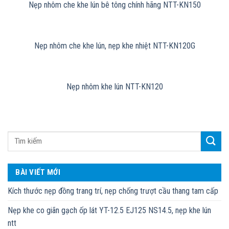
Nẹp nhôm che khe lún bê tông chính hãng NTT-KN150
Nẹp nhôm che khe lún, nẹp khe nhiệt NTT-KN120G
Nẹp nhôm khe lún NTT-KN120
BÀI VIẾT MỚI
Kích thước nẹp đồng trang trí, nẹp chống trượt cầu thang tam cấp
Nẹp khe co giãn gạch ốp lát YT-12.5 EJ125 NS14.5, nẹp khe lún
ntt