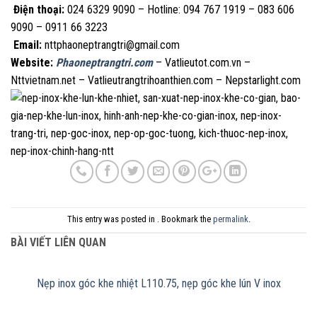
Điện thoại:
024 6329 9090 – Hotline: 094 767 1919 – 083 606
9090 – 0911 66 3223
Email:
nttphaoneptrangtri@gmail.com
Website:
Phaoneptrangtri.com
– Vatlieutot.com.vn –
Nttvietnam.net – Vatlieutrangtrihoanthien.com – Nepstarlight.com
This entry was posted in . Bookmark the
permalink
.
BÀI VIẾT LIÊN QUAN
Nẹp inox góc khe nhiệt L110.75, nẹp góc khe lún V inox