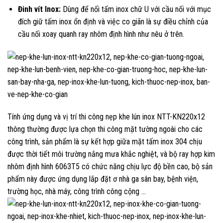
Đinh vít Inox:
Dùng để nối tấm inox chữ U với cầu nối với mục
đích giữ tấm inox ổn định và việc co giãn là sự điều chỉnh của
cầu nối xoay quanh ray nhôm định hình như nêu ở trên.
Tính ứng dụng và vị trí thi công nẹp khe lún inox NTT-KN220x12
thông thường được lựa chọn thi công mặt tường ngoài cho các
công trình, sản phẩm là sự kết hợp giữa mặt tấm inox 304 chịu
được thời tiết môi trường nắng mưa khắc nghiệt, và bộ ray hợp kim
nhôm định hình 6063T5 có chức năng chịu lực độ bền cao, bộ sản
phẩm này được ứng dụng lắp đặt ơ nhà ga sân bay, bệnh viện,
trường học, nhà máy, công trình công cộng …