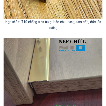
Nẹp nhôm T10 chống trơn trượt bậc cầu thang, tam cấp, dốc lên
xuống