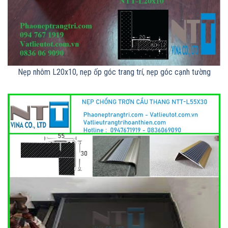
Nẹp nhôm L20x10, nẹp ốp góc trang trí, nẹp góc cạnh tường