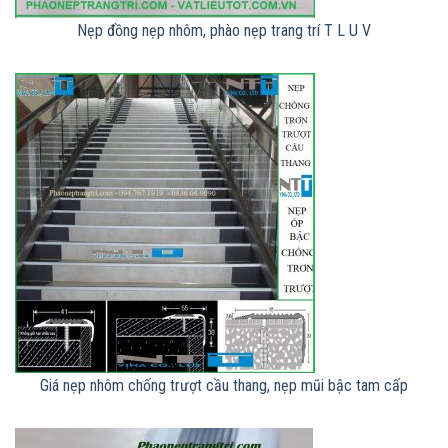
Nẹp đồng nẹp nhôm, phào nẹp trang trí T L U V
Giá nẹp nhôm chống trượt cầu thang, nẹp mũi bậc tam cấp