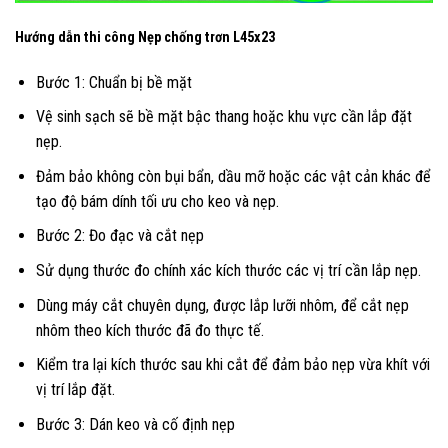
Hướng dẫn thi công Nẹp chống trơn L45x23
Bước 1: Chuẩn bị bề mặt
Vệ sinh sạch sẽ bề mặt bậc thang hoặc khu vực cần lắp đặt
nẹp.
Đảm bảo không còn bụi bẩn, dầu mỡ hoặc các vật cản khác để
tạo độ bám dính tối ưu cho keo và nẹp.
Bước 2: Đo đạc và cắt nẹp
Sử dụng thước đo chính xác kích thước các vị trí cần lắp nẹp.
Dùng máy cắt chuyên dụng, được lắp lưỡi nhôm, để cắt nẹp
nhôm theo kích thước đã đo thực tế.
Kiểm tra lại kích thước sau khi cắt để đảm bảo nẹp vừa khít với
vị trí lắp đặt.
Bước 3: Dán keo và cố định nẹp