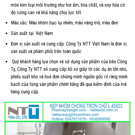
mòn kim loại môi trường như hơi ẩm, hóa chất, và oxy hóa có
độ cứng cao và khả năng chịu lực tốt.
Màu sắc: Màu nhôm bạc tự nhiên, màu vàng mờ, màu đen
Sản xuất tại: Việt Nam
Đơn vị sản xuất và cung cấp: Công Ty NTT Việt Nam là đơn vị
sản xuất và phâm phối trên toàn quốc
Quý khách hàng lựa chọn và sử dụng sản phẩm của bên Công
Ty, Công Ty NTT sẻ cung cấp hồ sơ giấy tờ các dụ án lớn nhỏ,
phiếu xuất kho và hoá đơn chứng minh nguồn gốc rỏ ràng minh
bạch của từng sản phẩm chính hãng đã qua kiểm định của mã
hàng cung cấp.