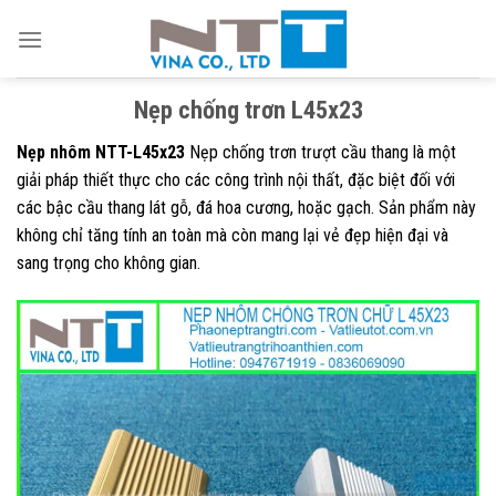
Skip
to
content
Nẹp chống trơn L45x23
Nẹp nhôm NTT-L45x23
Nẹp chống trơn trượt cầu thang là một
giải pháp thiết thực cho các công trình nội thất, đặc biệt đối với
các bậc cầu thang lát gỗ, đá hoa cương, hoặc gạch. Sản phẩm này
không chỉ tăng tính an toàn mà còn mang lại vẻ đẹp hiện đại và
sang trọng cho không gian.