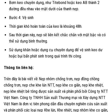
Bơm keo chuyên dụng, như Titebond hoặc keo AB thành 2
đường đều nhau vào mặt dưới của thanh nẹp.
Bước 4: Vệ sinh
Thời gian khô hoàn toàn của keo là khoảng 48h.
Sau thời gian này, nẹp sẽ liên kết chắc chắn với mặt bậc và có
thể sử dụng bình thường.
Sử dụng khăn hoặc dụng cụ chuyên dụng để vệ sinh keo dư
hoặc bụi bẩn phát sinh trong quá trình thi công.
Thông tin liên hệ:
Trên đây là bài viết về Nẹp nhôm chống trơn, nẹp đồng chồng
chống trơn, nẹp che khe lún NTT, nẹp khe co giãn, nẹp khe nhiệt,
nẹp khe nhiệt bê tông được sản xuất và phân phối bởi Công ty NTT
Việt Nam. Công ty TNHH Sản xuất Thương mại và Xây dựng NTT
Việt Nam là đơn vị tiên phong dẫn đầu chuyên nghiên cứu sản xuất
và phân phối các loại nẹp Khe lún, Khe nhiệt, nẹp nhôm khe co giãn,