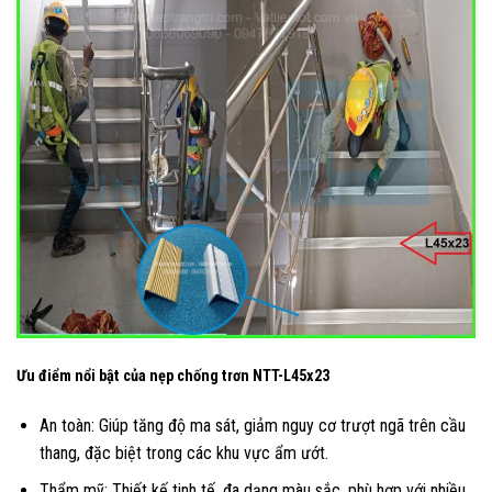
Ưu điểm nổi bật của nẹp chống trơn NTT-L45x23
An toàn: Giúp tăng độ ma sát, giảm nguy cơ trượt ngã trên cầu
thang, đặc biệt trong các khu vực ẩm ướt.
Thẩm mỹ: Thiết kế tinh tế, đa dạng màu sắc, phù hợp với nhiều