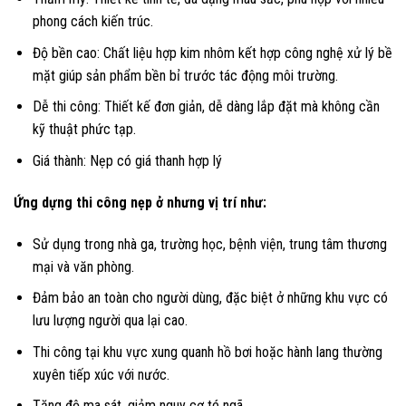
phong cách kiến trúc.
Độ bền cao: Chất liệu hợp kim nhôm kết hợp công nghệ xử lý bề
mặt giúp sản phẩm bền bỉ trước tác động môi trường.
Dễ thi công: Thiết kế đơn giản, dễ dàng lắp đặt mà không cần
kỹ thuật phức tạp.
Giá thành: Nẹp có giá thanh hợp lý
Ứng dựng thi công nẹp ở nhưng vị trí như:
Sử dụng trong nhà ga, trường học, bệnh viện, trung tâm thương
mại và văn phòng.
Đảm bảo an toàn cho người dùng, đặc biệt ở những khu vực có
lưu lượng người qua lại cao.
Thi công tại khu vực xung quanh hồ bơi hoặc hành lang thường
xuyên tiếp xúc với nước.
Tăng độ ma sát, giảm nguy cơ té ngã.