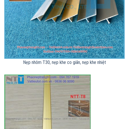
Nẹp nhôm T30, nẹp khe co giãn, nẹp khe nhiệt