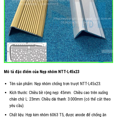
Mô tả đặc điểm của Nẹp nhôm NTT-L45x23
Tên sản phẩm: Nẹp nhôm chống trơn trượt NTT-L45x23.
Kích thước: Chiều bề rộng nẹp: 45mm. Chiều cao trên xuống
chân chữ L: 23mm. Chiều dài thanh: 3.000mm (có thể cắt theo
yêu cầu).
Chất liệu: Hợp kim nhôm 6063 T5, được anode để chống ăn