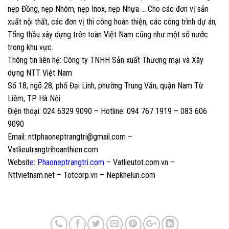
nẹp Đồng, nẹp Nhôm, nẹp Inox, nẹp Nhựa … Cho các đơn vị sản
xuất nội thất, các đơn vị thi công hoàn thiện, các công trình dự án,
Tổng thầu xây dựng trên toàn Việt Nam cũng như một số nước
trong khu vực.
Thông tin liên hệ: Công ty TNHH Sản xuất Thương mại và Xây
dựng NTT Việt Nam
Số 18, ngõ 28, phố Đại Linh, phường Trung Văn, quận Nam Từ
Liêm, TP Hà Nội
Điện thoại: 024 6329 9090 – Hotline: 094 767 1919 – 083 606
9090
Email: nttphaoneptrangtri@gmail.com –
Vatlieutrangtrihoanthien.com
Websit
e:
Phaoneptrangtri.com
– Vatlieutot.com.vn –
Nttvietnam.net – Totcorp.vn – Nepkhelun.com